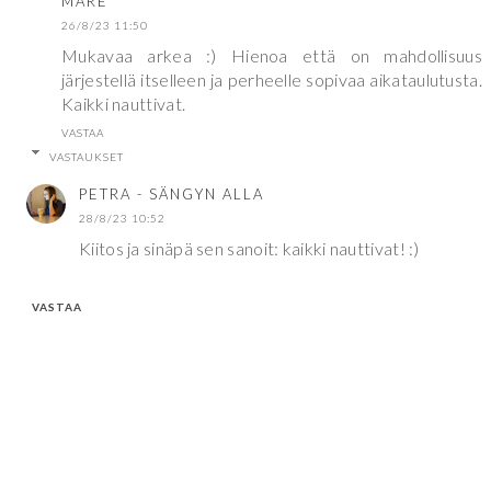
MARE
26/8/23 11:50
Mukavaa arkea :) Hienoa että on mahdollisuus
järjestellä itselleen ja perheelle sopivaa aikataulutusta.
Kaikki nauttivat.
VASTAA
VASTAUKSET
PETRA - SÄNGYN ALLA
28/8/23 10:52
Kiitos ja sinäpä sen sanoit: kaikki nauttivat! :)
VASTAA