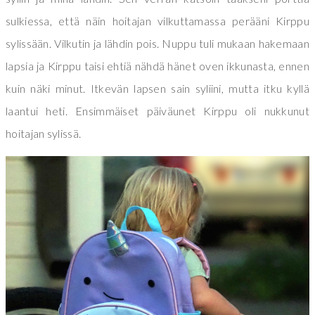
sulkiessa, että näin hoitajan vilkuttamassa perääni Kirppu
sylissään. Vilkutin ja lähdin pois. Nuppu tuli mukaan hakemaan
lapsia ja Kirppu taisi ehtiä nähdä hänet oven ikkunasta, ennen
kuin näki minut. Itkevän lapsen sain syliini, mutta itku kyllä
laantui heti. Ensimmäiset päiväunet Kirppu oli nukkunut
hoitajan sylissä.