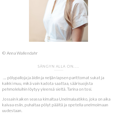
© Anna Wallendahr
SÄNGYN ALLA ON.....
.... pölypalloja ja äidin ja neljän lapsen parittomat sukat ja
kaikki muu, mikä vain kadota saattaa, säärisuojista
pehmoleluihin löytyy yleensä sieltä. Tarina on tosi.
Jossain kaiken seassa kimaltaa Unelmalaatikko, joka on aika
kaivaa esiin, puhaltaa pölyt päältä ja opetella unelmoimaan
uudestaan.