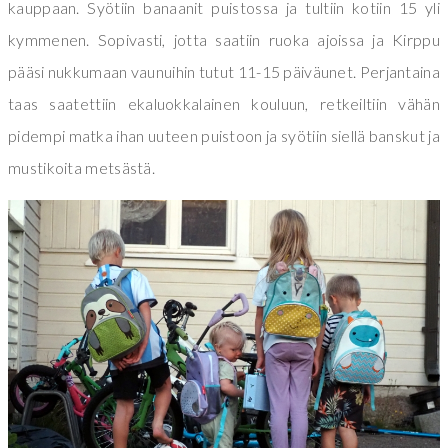
kauppaan. Syötiin banaanit puistossa ja tultiin kotiin 15 yli
kymmenen. Sopivasti, jotta saatiin ruoka ajoissa ja Kirppu
pääsi nukkumaan vaunuihin tutut 11-15 päiväunet. Perjantaina
taas saatettiin ekaluokkalainen kouluun, retkeiltiin vähän
pidempi matka ihan uuteen puistoon ja syötiin siellä banskut ja
mustikoita metsästä.