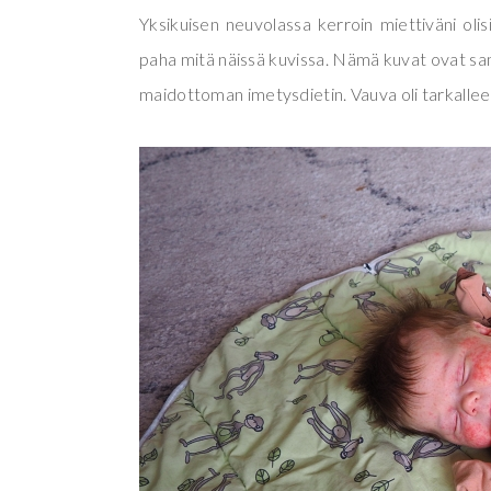
Yksikuisen neuvolassa kerroin miettiväni olisik
paha mitä näissä kuvissa. Nämä kuvat ovat sama
maidottoman imetysdietin. Vauva oli tarkalleen