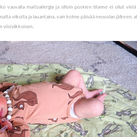
o vauvalla maitoallergia ja silloin poskien tilanne ei ollut vielä
lta viikolta ja lauantaina, vain kolme päivää neuvolan jälkeen, al
 viisiviikkoinen.