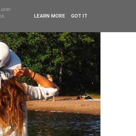
TYVÄÄ BISNESTÄ
 user-
ce,
LEARN MORE
GOT IT