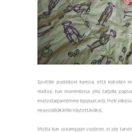
Sovittiin puoliskoni kanssa, että kokeilen m
maitoa, kun mummilassa olisi tarjolla papsun 
imetystaipaleemme loppuun asti. Heti viikossa
neuvolalääkärille näytettäväksi.
Mutta kun useampaan vuoteen, ei ole tarvinn