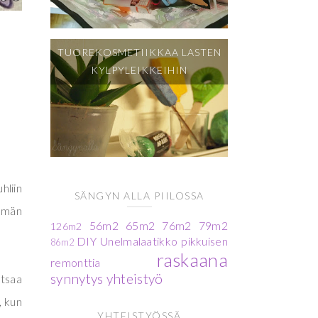
TUOREKOSMETIIKKAA LASTEN
KYLPYLEIKKEIHIN
hliin
SÄNGYN ALLA PIILOSSA
kemän
56m2
65m2
76m2
79m2
126m2
DIY
Unelmalaatikko
pikkuisen
86m2
raskaana
remonttia
synnytys
yhteistyö
itsaa
, kun
YHTEISTYÖSSÄ