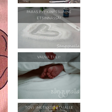
PARAS PYYKINPESUAINE
ETSINNÄSSÄ!
VAUVA TULI!
TOVI IMETYKSEN TAIALLE