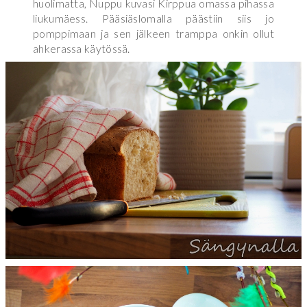
huolimatta, Nuppu kuvasi Kirppua omassa pihassa
liukumäess. Pääsiäslomalla päästiin siis jo
pomppimaan ja sen jälkeen tramppa onkin ollut
ahkerassa käytössä.