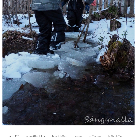
Ei aprillattu ketään, sen sijaan käytiin