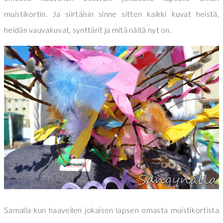
muistikortin. Ja siirtäisin sinne sitten kaikki kuvat heistä,
heidän vauvakuvat, synttärit ja mitä näitä nyt on.
Samalla kun haaveilen jokaisen lapsen omasta muistikortista