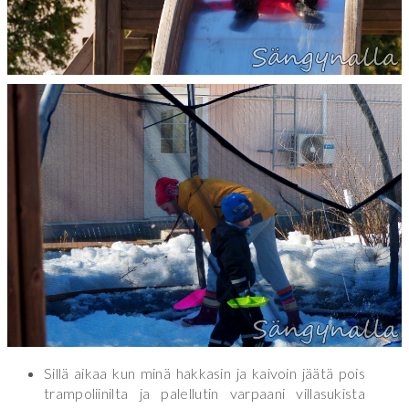
Sillä aikaa kun minä hakkasin ja kaivoin jäätä pois
trampoliinilta ja palellutin varpaani villasukista