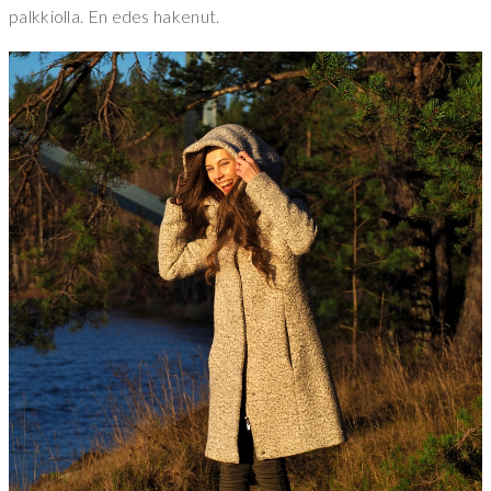
palkkiolla. En edes hakenut.