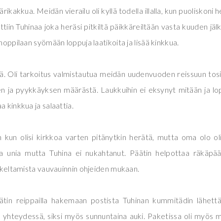
kakkua. Meidän vierailu oli kyllä todella illalla, kun puoliskoni h
ettiin Tuhinaa joka heräsi pitkiltä päikkäreiltään vasta kuuden jäl
anoppilaan syömään loppuja laatikoita ja lisää kinkkua.
ivä. Oli tarkoitus valmistautua meidän uudenvuoden reissuun tos
sen ja pyykkäyksen määrästä. Laukkuihin ei eksynyt mitään ja lo
a kinkkua ja salaattia.
n kun olisi kirkkoa varten pitänytkin herätä, mutta oma olo oli
tkaa unia mutta Tuhina ei nukahtanut. Päätin helpottaa räkäpä
 sukeltamista vauvauinnin ohjeiden mukaan.
ätin reippailla hakemaan postista Tuhinan kummitädin lähet
n yhteydessä, siksi myös sunnuntaina auki. Paketissa oli myös m