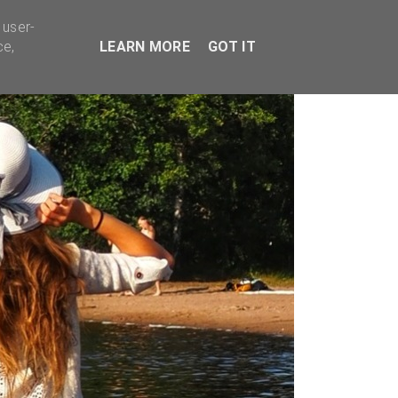
TYVÄÄ BISNESTÄ
 user-
ce,
LEARN MORE
GOT IT