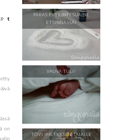
PARAS PYYKINPESUAINE
ETSINNÄSSÄ!
VAUVA TULI!
tetty
päivä
dässä
sä on
TOVI IMETYKSEN TAIALLE
aatin