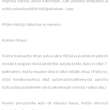
veljensä kanssa autoa hakemaan. Sain puhelun tienpäältä ja
soitin vakuutusyhtiön hätäpalveluun - taas.
Pitäisi ehkä jo tallentaa se numero.
Kolmas hinaus.
Kolme kuukautta ilman autoa alkoi riittää ja puoliskoni järjesti
meidät koeajoon mistä lähdettiin autolla kotiin. Auto ei ollut 7-
paikkainen, mutta muuten siinä ei ollut mitään vikaa. (Paitsi se,
ettei keskikonsolissa ollut automaattivaihteisesta autosta
tuttua tilaa puhelimelle siinä vaihdekepin edessä, radion alla.)
Kuvien perusteella auto oli minusta hassu, mutta vieressä