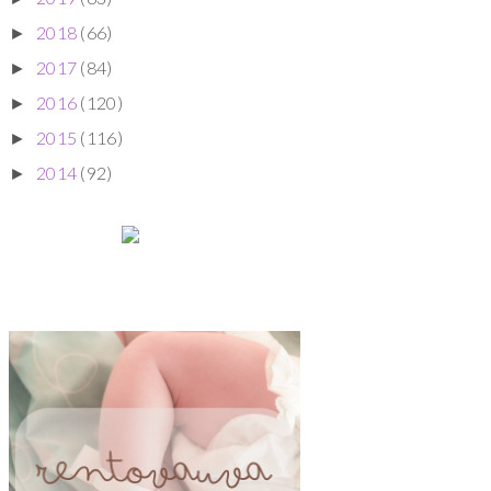
2018
(66)
►
2017
(84)
►
2016
(120)
►
2015
(116)
►
2014
(92)
►