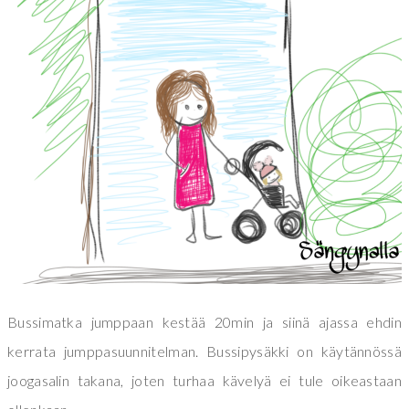
Bussimatka jumppaan kestää 20min ja siinä ajassa ehdin
kerrata jumppasuunnitelman. Bussipysäkki on käytännössä
joogasalin takana, joten turhaa kävelyä ei tule oikeastaan