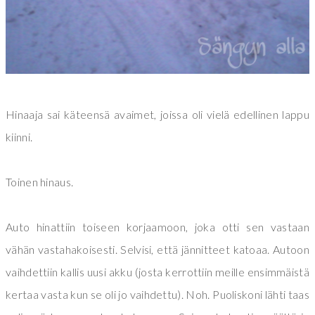
Hinaaja sai käteensä avaimet, joissa oli vielä edellinen lappu
kiinni.
Toinen hinaus.
Auto hinattiin toiseen korjaamoon, joka otti sen vastaan
vähän vastahakoisesti. Selvisi, että jännitteet katoaa. Autoon
vaihdettiin kallis uusi akku (josta kerrottiin meille ensimmäistä
kertaa vasta kun se oli jo vaihdettu). Noh. Puoliskoni lähti taas