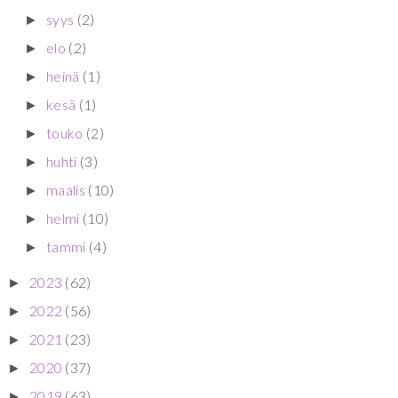
syys
(2)
►
elo
(2)
►
heinä
(1)
►
kesä
(1)
►
touko
(2)
►
huhti
(3)
►
maalis
(10)
►
helmi
(10)
►
tammi
(4)
►
2023
(62)
►
2022
(56)
►
2021
(23)
►
2020
(37)
►
2019
(63)
►