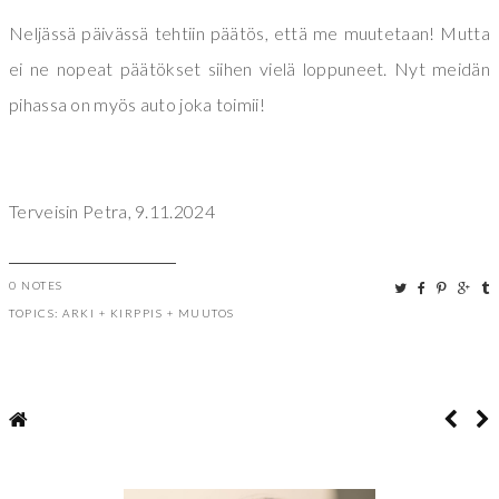
Neljässä päivässä tehtiin päätös, että me muutetaan! Mutta
ei ne nopeat päätökset siihen vielä loppuneet. Nyt meidän
pihassa on myös auto joka toimii!
Terveisin Petra, 9.11.2024
0 NOTES
TOPICS:
ARKI
+
KIRPPIS
+
MUUTOS