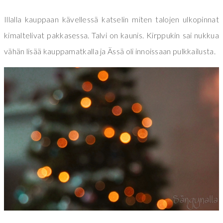
Illalla kauppaan kävellessä katselin miten talojen ulkopinnat
kimaltelivat pakkasessa. Talvi on kaunis. Kirppukin sai nukkua
vähän lisää kauppamatkalla ja Ässä oli innoissaan pulkkailusta.