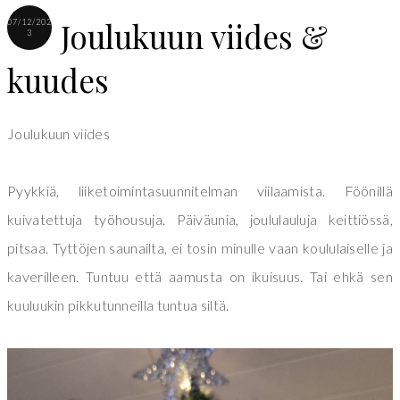
Joulukuun viides &
07/12/202
3
kuudes
Joulukuun viides
Pyykkiä, liiketoimintasuunnitelman viilaamista. Föönillä
kuivatettuja työhousuja. Päiväunia, joululauluja keittiössä,
pitsaa. Tyttöjen saunailta, ei tosin minulle vaan koululaiselle ja
kaverilleen. Tuntuu että aamusta on ikuisuus. Tai ehkä sen
kuuluukin pikkutunneilla tuntua siltä.