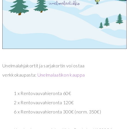
Unelmalahjakortit ja sarjakortin voi ostaa
verkkokaupasta:
Unelmalaatikon kauppa
1 x Rentovauvahieronta 60€
2 x Rentovauvahieronta 120€
6 x Rentovauvahieronta 300€ (norm. 350€)