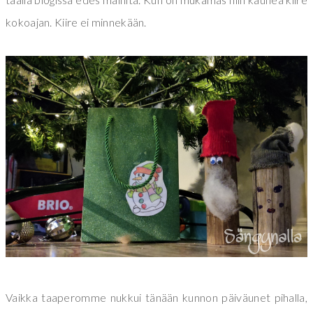
kokoajan. Kiire ei minnekään.
Vaikka taaperomme nukkui tänään kunnon päiväunet pihalla,