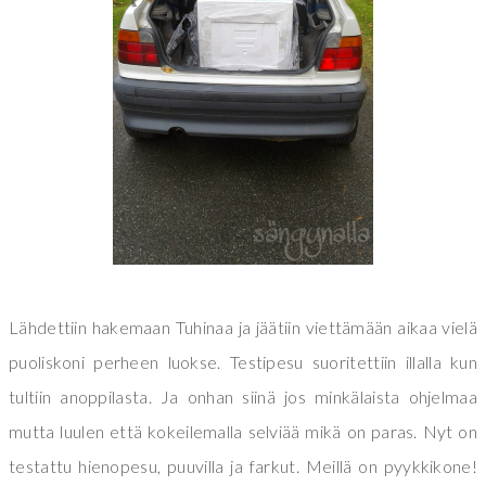
Lähdettiin hakemaan Tuhinaa ja jäätiin viettämään aikaa vielä
puoliskoni perheen luokse. Testipesu suoritettiin illalla kun
tultiin anoppilasta. Ja onhan siinä jos minkälaista ohjelmaa
mutta luulen että kokeilemalla selviää mikä on paras. Nyt on
testattu hienopesu, puuvilla ja farkut. Meillä on pyykkikone!