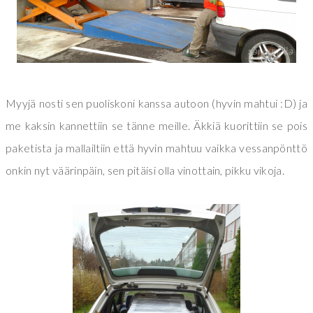
Myyjä nosti sen puoliskoni kanssa autoon (hyvin mahtui :D) ja
me kaksin kannettiin se tänne meille. Äkkiä kuorittiin se pois
paketista ja mallailtiin että hyvin mahtuu vaikka vessanpönttö
onkin nyt väärinpäin, sen pitäisi olla vinottain, pikku vikoja.