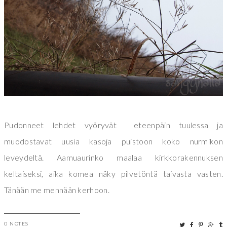
Pudonneet lehdet vyöryvät eteenpäin tuulessa ja
muodostavat uusia kasoja puistoon koko nurmikon
leveydeltä. Aamuaurinko maalaa kirkkorakennuksen
keltaiseksi, aika komea näky pilvetöntä taivasta vasten.
Tänään me mennään kerhoon.
0 NOTES