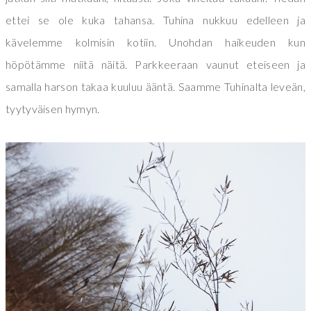
ettei se ole kuka tahansa. Tuhina nukkuu edelleen ja
kävelemme kolmisin kotiin. Unohdan haikeuden kun
höpötämme niitä näitä. Parkkeeraan vaunut eteiseen ja
samalla harson takaa kuuluu ääntä. Saamme Tuhinalta leveän,
tyytyväisen hymyn.