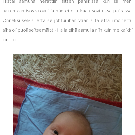
Tiistai aamuna herättiin sitten paniikissa kun isi meni
hakemaan isosiskoani ja hän ei ollutkaan sovitussa paikassa.
Onneksi selvisi että se johtui ihan vaan siitä että ilmoitettu
aika oli puoli seitsemältä - illalla eikä aamulla niin kuin me kaikki
luultiin.