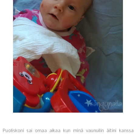
Puoliskoni sai omaa aikaa kun minä vaunuilin äitini kanssa