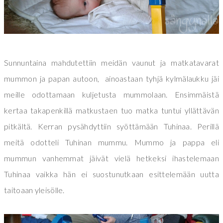
Sunnuntaina mahdutettiin meidän vaunut ja matkatavarat
mummon ja papan autoon, ainoastaan tyhjä kylmälaukku jäi
meille odottamaan kuljetusta mummolaan. Ensimmäistä
kertaa takapenkillä matkustaen tuo matka tuntui yllättävän
pitkältä. Kerran pysähdyttiin syöttämään Tuhinaa. Perillä
meitä odotteli Tuhinan mummu. Mummo ja pappa eli
mummun vanhemmat jäivät vielä hetkeksi ihastelemaan
Tuhinaa vaikka hän ei suostunutkaan esittelemään uutta
taitoaan yleisölle.