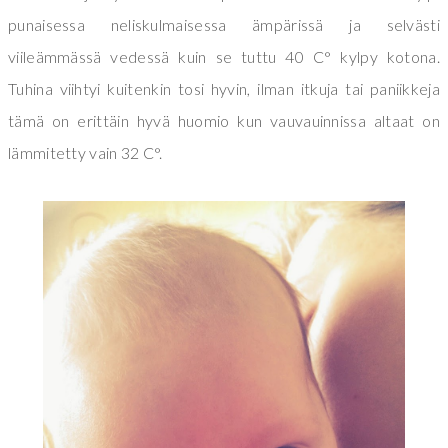
punaisessa neliskulmaisessa ämpärissä ja selvästi
viileämmässä vedessä kuin se tuttu 40 C° kylpy kotona.
Tuhina viihtyi kuitenkin tosi hyvin, ilman itkuja tai paniikkeja
tämä on erittäin hyvä huomio kun vauvauinnissa altaat on
lämmitetty vain 32 C°.