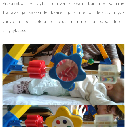
Pikkusiskoni viihdytti Tuhinaa sillävälin kun me söimme
iltapalaa ja kasasi lelukaaren jolla me on leikitty myös
vauvoina, perintölelu on ollut mummon ja papan luona
säilytyksessä.