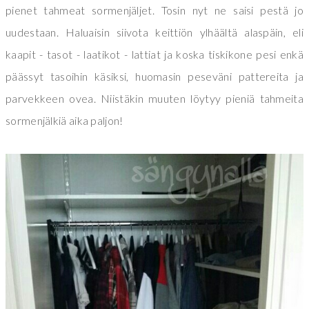
pienet tahmeat sormenjäljet. Tosin nyt ne saisi pestä jo
uudestaan. Haluaisin siivota keittiön ylhäältä alaspäin, eli
kaapit - tasot - laatikot - lattiat ja koska tiskikone pesi enkä
päässyt tasoihin käsiksi, huomasin peseväni pattereita ja
parvekkeen ovea. Niistäkin muuten löytyy pieniä tahmeita
sormenjälkiä aika paljon!