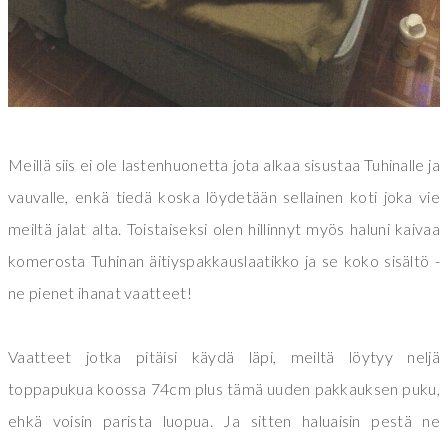
Meillä siis ei ole lastenhuonetta jota alkaa sisustaa Tuhinalle ja
vauvalle, enkä tiedä koska löydetään sellainen koti joka vie
meiltä jalat alta. Toistaiseksi olen hillinnyt myös haluni kaivaa
komerosta Tuhinan äitiyspakkauslaatikko ja se koko sisältö -
ne pienet ihanat vaatteet!
Vaatteet jotka pitäisi käydä läpi, meiltä löytyy neljä
toppapukua koossa 74cm plus tämä uuden pakkauksen puku,
ehkä voisin parista luopua. Ja sitten haluaisin pestä ne