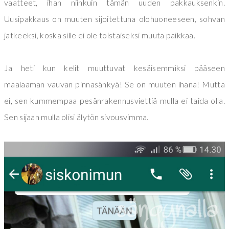
vaatteet, ihan niinkuin tämän uuden pakkauksenkin.
Uusipakkaus on muuten sijoitettuna olohuoneeseen, sohvan
jatkeeksi, koska sille ei ole toistaiseksi muuta paikkaa.
Ja heti kun kelit muuttuvat kesäisemmiksi pääseen
maalaaman vauvan pinnasänkyä! Se on muuten ihana! Mutta
ei, sen kummempaa pesänrakennusviettiä mulla ei taida olla.
Sen sijaan mulla olisi älytön sivousvimma.