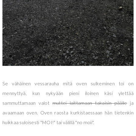
Se vähäinen vessarauha mitä oven sulkeminen toi on
mennyttyä, kun nykyään pieni iloinen käsi ylettää
sammuttamaan valot
muttei laittamaan takaisin päälle
ja
avaamaan oven. Oven raosta kurkistaessaan hän tietenkin
huikkaa suloisesti "MOI!" tai välillä "no moii".