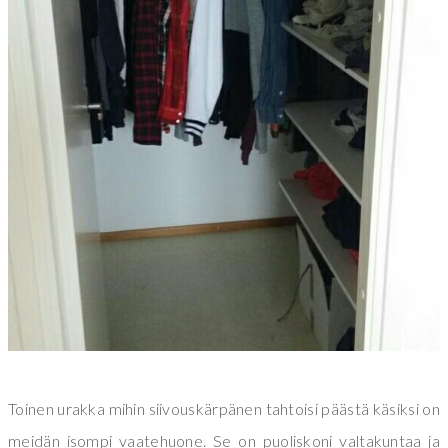
Toinen urakka mihin siivouskärpänen tahtoisi päästä käsiksi on
meidän isompi vaatehuone. Se on puoliskoni valtakuntaa ja