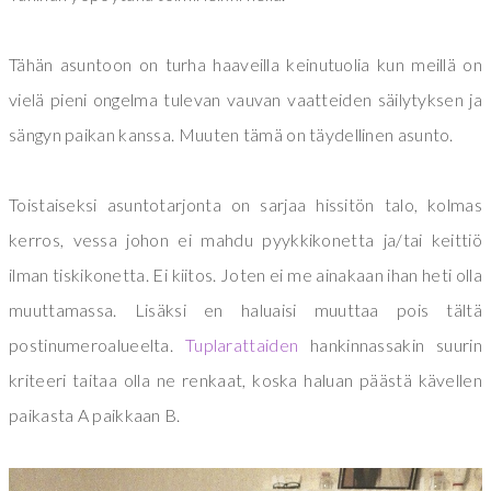
Tähän asuntoon on turha haaveilla keinutuolia kun meillä on
vielä pieni ongelma tulevan vauvan vaatteiden säilytyksen ja
sängyn paikan kanssa. Muuten tämä on täydellinen asunto.
Toistaiseksi asuntotarjonta on sarjaa hissitön talo, kolmas
kerros, vessa johon ei mahdu pyykkikonetta ja/tai keittiö
ilman tiskikonetta. Ei kiitos. Joten ei me ainakaan ihan heti olla
muuttamassa. Lisäksi en haluaisi muuttaa pois tältä
postinumeroalueelta.
Tuplarattaiden
hankinnassakin suurin
kriteeri taitaa olla ne renkaat, koska haluan päästä kävellen
paikasta A paikkaan B.