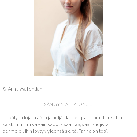
© Anna Wallendahr
SÄNGYN ALLA ON.....
.... pölypalloja ja äidin ja neljän lapsen parittomat sukat ja
kaikki muu, mikä vain kadota saattaa, säärisuojista
pehmoleluihin löytyy yleensä sieltä. Tarina on tosi.