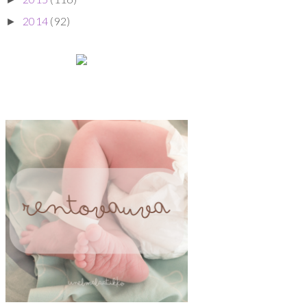
2014
(92)
►