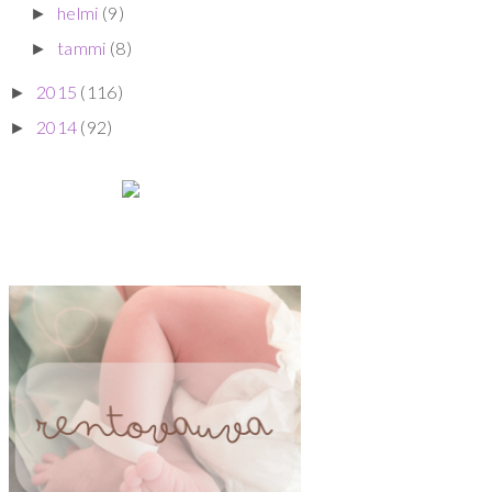
helmi
(9)
►
tammi
(8)
►
2015
(116)
►
2014
(92)
►