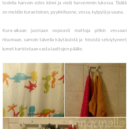
todella harvoin edes kiinni ja vielä harvemmin lukossa. Täällä
on meidän kuraeteinen, pyykkihuone, vessa, kylpylä ja sauna.
Kura-aikaan juostaan nopeasti mattoja pitkin vessaan
riisumaan, samoin talvella käytävästä ja hissistä selviytyneet
lumet karistetaan vasta laattojen päälle.