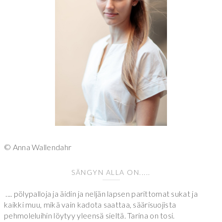
© Anna Wallendahr
SÄNGYN ALLA ON.....
.... pölypalloja ja äidin ja neljän lapsen parittomat sukat ja
kaikki muu, mikä vain kadota saattaa, säärisuojista
pehmoleluihin löytyy yleensä sieltä. Tarina on tosi.