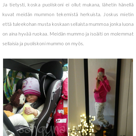
Ja tietysti, koska puoliskoni ei ollut mukana, lähetin hänellä
kuvat meidän mummon tekemistä herkuista. Joskus mietin
että tuleekohan musta koskaan sellaista mummoa jonka luona
on aina hyvää ruokaa. Meidän mummo ja isoäiti on molemmat
sellaisia ja puoliskoni mummo on myös.