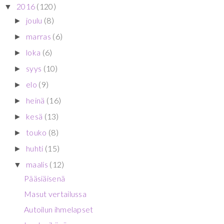
2016
(120)
▼
joulu
(8)
►
marras
(6)
►
loka
(6)
►
syys
(10)
►
elo
(9)
►
heinä
(16)
►
kesä
(13)
►
touko
(8)
►
huhti
(15)
►
maalis
(12)
▼
Pääsiäisenä
Masut vertailussa
Autoilun ihmelapset