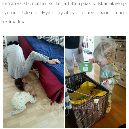
kerran välistä, mutta ulkoiltiin ja Tuhina pääsi pulkkamäkeen ja
syötiiin kakkua. Hyvä pysähdys ennen parin tunnin
kotimatkaa.