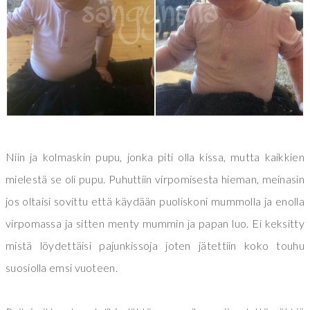
Niin ja kolmaskin pupu, jonka piti olla kissa, mutta kaikkien
mielestä se oli pupu. Puhuttiin virpomisesta hieman, meinasin
jos oltaisi sovittu että käydään puoliskoni mummolla ja enolla
virpomassa ja sitten menty mummin ja papan luo. Ei keksitty
mistä löydettäisi pajunkissoja joten jätettiin koko touhu
suosiolla emsi vuoteen.