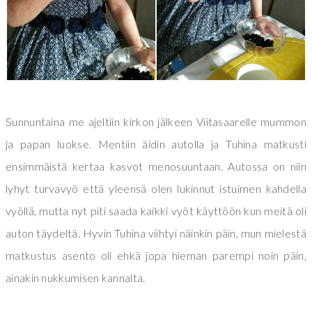
Sunnuntaina me ajeltiin kirkon jälkeen Viitasaarelle mummon
ja papan luokse. Mentiin äidin autolla ja Tuhina matkusti
ensimmäistä kertaa kasvot menosuuntaan. Autossa on niin
lyhyt turvavyö että yleensä olen lukinnut istuimen kahdella
vyöllä, mutta nyt piti saada kaikki vyöt käyttöön kun meitä oli
auton täydeltä. Hyvin Tuhina viihtyi näinkin päin, mun mielestä
matkustus asento oli ehkä jopa hieman parempi noin päin,
ainakin nukkumisen kannalta.