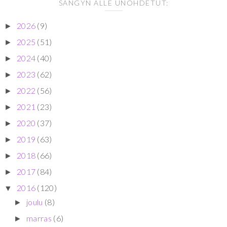
SÄNGYN ALLE UNOHDETUT:
2026
(9)
►
2025
(51)
►
2024
(40)
►
2023
(62)
►
2022
(56)
►
2021
(23)
►
2020
(37)
►
2019
(63)
►
2018
(66)
►
2017
(84)
►
2016
(120)
▼
joulu
(8)
►
marras
(6)
►