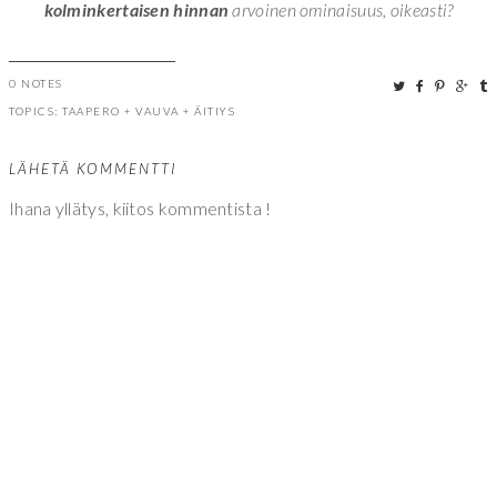
kolminkertaisen hinnan
arvoinen ominaisuus, oikeasti?
0 NOTES
TOPICS:
TAAPERO
+
VAUVA
+
ÄITIYS
LÄHETÄ KOMMENTTI
Ihana yllätys, kiitos kommentista !