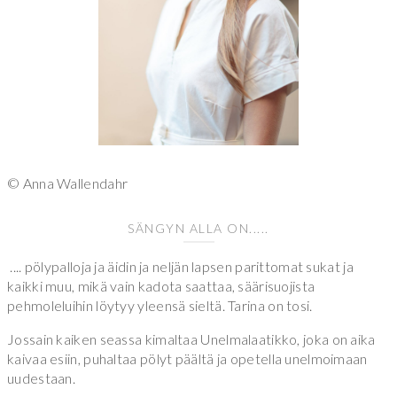
© Anna Wallendahr
SÄNGYN ALLA ON.....
.... pölypalloja ja äidin ja neljän lapsen parittomat sukat ja
kaikki muu, mikä vain kadota saattaa, säärisuojista
pehmoleluihin löytyy yleensä sieltä. Tarina on tosi.
Jossain kaiken seassa kimaltaa Unelmalaatikko, joka on aika
kaivaa esiin, puhaltaa pölyt päältä ja opetella unelmoimaan
uudestaan.