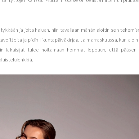
 tykkään ja joita haluan, niin tavallaan mähän aloitin sen tekemis
tavoitteita ja pidin liikuntapäiväkirjaa. Ja marraskuussa, kun aloin
in lakaisijat tulee hoitamaan hommat loppuun, että pääsen 
luistelulenkkiä.