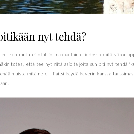
itikään nyt tehdä?
en, kun mulla ei ollut jo maanantaina tiedossa mitä viikonlo
äkin totesi, että tee nyt niitä asioita joita sun piti nyt tehdä "k
 enää muista mitä ne oli! Paitsi käydä kaverin kanssa tanssimas
maan.