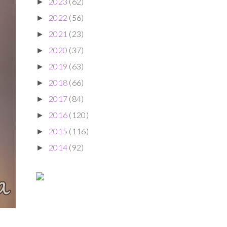
2023
(62)
►
2022
(56)
►
2021
(23)
►
2020
(37)
►
2019
(63)
►
2018
(66)
►
2017
(84)
►
2016
(120)
►
2015
(116)
►
2014
(92)
►