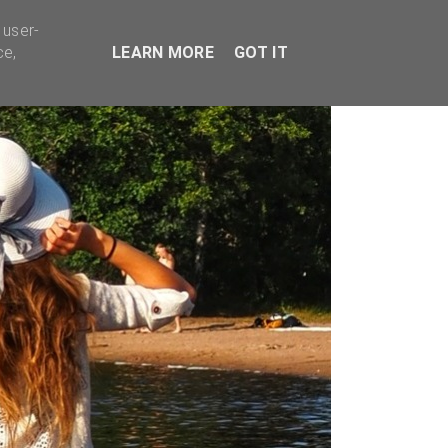
TYVÄÄ BISNESTÄ
 user-
ce,
LEARN MORE
GOT IT