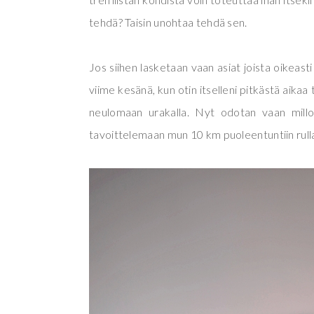
tehdä? Taisin unohtaa tehdä sen.
Jos siihen lasketaan vaan asiat joista oikeasti
viime kesänä, kun otin itselleni pitkästä aikaa 
neulomaan urakalla. Nyt odotan vaan millo
tavoittelemaan mun 10 km puoleentuntiin rulla