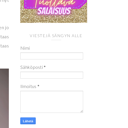
en jo
VIESTEJÄ SÄNGYN ALLE
 taas
taas
Nimi
Sähköposti
*
Ilmoitus
*