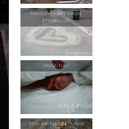
PARAS PYYKINPESUAINE
ETSINNÄSSÄ!
VAUVA TULI!
TOVI IMETYKSEN TAIALLE