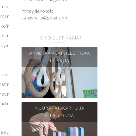
empi,
Yhteydenotot:
toman
sangynalla@gmail.com
ikoin
a hän
JOKO LUIT NÄMÄ?
ädyin
ANNETAAN LAPSILLE TILAA
LIIKKUA
epun,
ostin
irpun
ehdin
MUURAHAISKARHU JA
KILPIKONNA
uinka