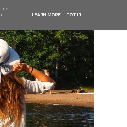
TYVÄÄ BISNESTÄ
 user-
ce,
LEARN MORE
GOT IT