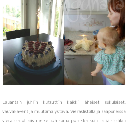
Lauantain juhliin kutsuttiin kaikki läheiset sukulaiset,
vauvakaverit ja muutama ystävä. Vieraslistalla ja saapuneissa
vieraissa oli siis melkeinpä sama porukka kuin ristiäisissäkin