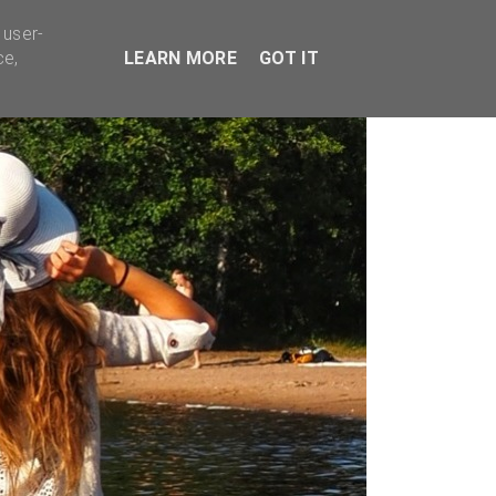
TYVÄÄ BISNESTÄ
 user-
ce,
LEARN MORE
GOT IT