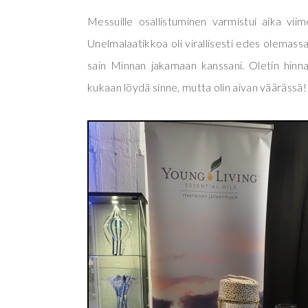
Messuille osallistuminen varmistui aika vii
Unelmalaatikkoa oli virallisesti edes olemassa
sain Minnan jakamaan kanssani. Oletin hinna
kukaan löydä sinne, mutta olin aivan väärässä!