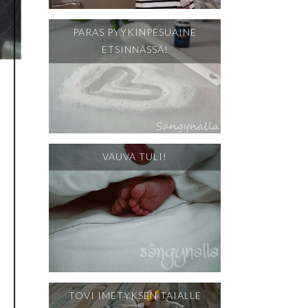
PARAS PYYKINPESUAINE
ETSINNÄSSÄ!
VAUVA TULI!
TOVI IMETYKSEN TAIALLE