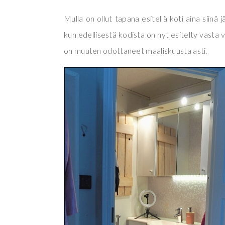
Mulla on ollut tapana esitellä koti aina siinä
kun edellisestä kodista on nyt esitelty vasta 
on muuten odottaneet maaliskuusta asti.