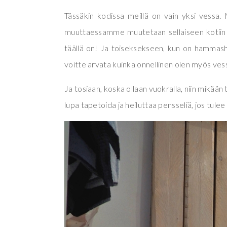
Tässäkin kodissa meillä on vain yksi vessa. 
muuttaessamme muutetaan sellaiseen kotiin j
täällä on! Ja toiseksekseen, kun on hammasha
voitte arvata kuinka onnellinen olen myös vessa
Ja tosiaan, koska ollaan vuokralla, niin mikään 
lupa tapetoida ja heiluttaa pensseliä, jos tulee 