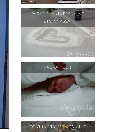
PARAS PYYKINPESUAINE
ETSINNÄSSÄ!
VAUVA TULI!
TOVI IMETYKSEN TAIALLE