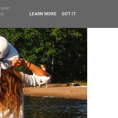
TYVÄÄ BISNESTÄ
 user-
ce,
LEARN MORE
GOT IT