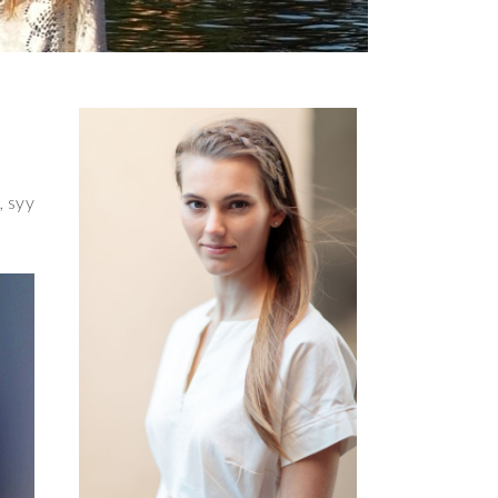
, syy