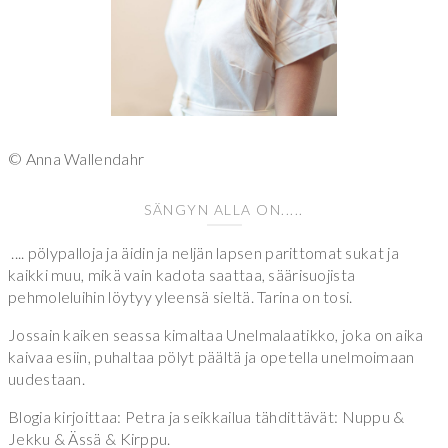
© Anna Wallendahr
SÄNGYN ALLA ON.....
.... pölypalloja ja äidin ja neljän lapsen parittomat sukat ja
kaikki muu, mikä vain kadota saattaa, säärisuojista
pehmoleluihin löytyy yleensä sieltä. Tarina on tosi.
Jossain kaiken seassa kimaltaa Unelmalaatikko, joka on aika
kaivaa esiin, puhaltaa pölyt päältä ja opetella unelmoimaan
uudestaan.
Blogia kirjoittaa: Petra ja seikkailua tähdittävät: Nuppu &
Jekku & Ässä & Kirppu.