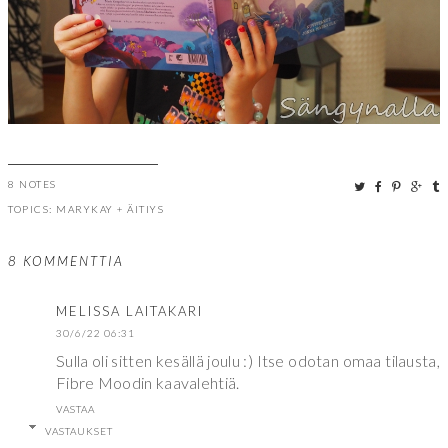
8 NOTES
TOPICS:
MARYKAY
+
ÄITIYS
8 KOMMENTTIA
MELISSA LAITAKARI
30/6/22 06:31
Sulla oli sitten kesällä joulu :) Itse odotan omaa tilausta,
Fibre Moodin kaavalehtiä.
VASTAA
VASTAUKSET