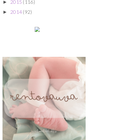
2015
(116)
►
2014
(92)
►