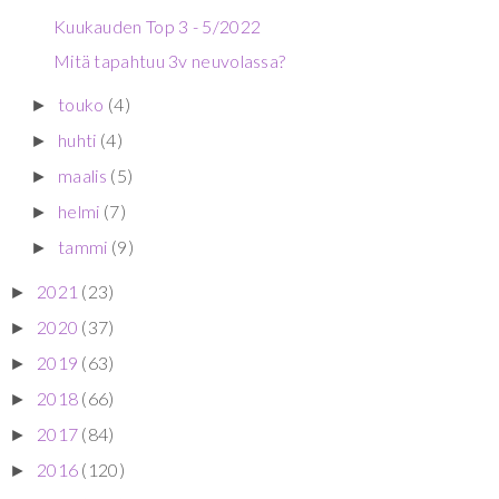
Kuukauden Top 3 - 5/2022
Mitä tapahtuu 3v neuvolassa?
touko
(4)
►
huhti
(4)
►
maalis
(5)
►
helmi
(7)
►
tammi
(9)
►
2021
(23)
►
2020
(37)
►
2019
(63)
►
2018
(66)
►
2017
(84)
►
2016
(120)
►