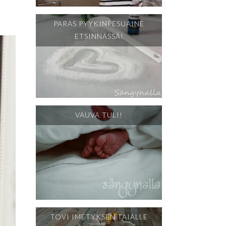
PARAS PYYKINPESUAINE
ETSINNÄSSÄ!
VAUVA TULI!
TOVI IMETYKSEN TAIALLE