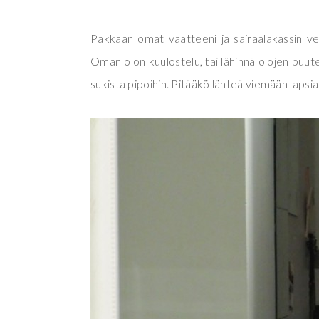
Pakkaan omat vaatteeni ja sairaalakassin vet
Oman olon kuulostelu, tai lähinnä olojen puut
sukista pipoihin. Pitääkö lähteä viemään lapsi