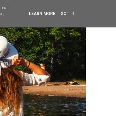
TYVÄÄ BISNESTÄ
 user-
ce,
LEARN MORE
GOT IT