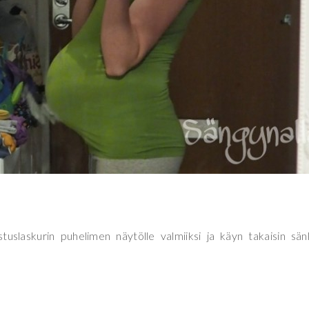
uslaskurin puhelimen näytölle valmiiksi ja käyn takaisin sä