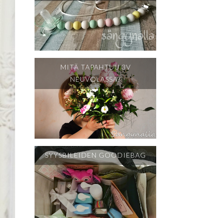
MITÄ TAPAHTUU 3V
NEUVOLASSA?
SYYSBILEIDEN GOODIEBAG