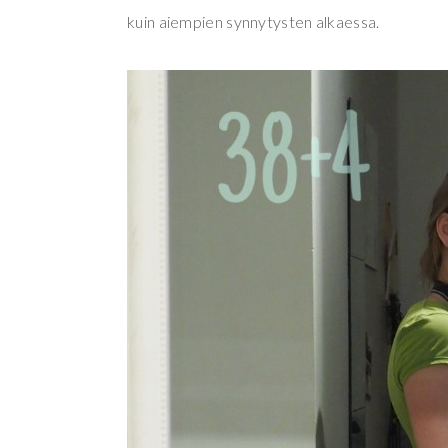
kuin aiempien synnytysten alkaessa.