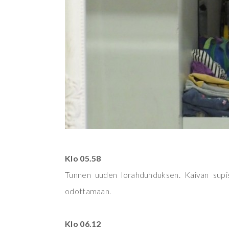
Klo 05.58
Tunnen uuden lorahduhduksen. Kaivan supist
odottamaan.
Klo 06.12