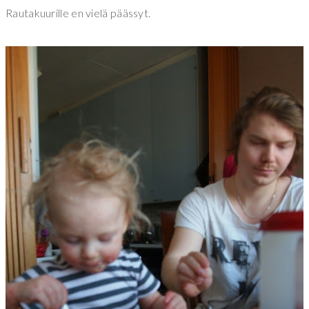
Rautakuurille en vielä päässyt.