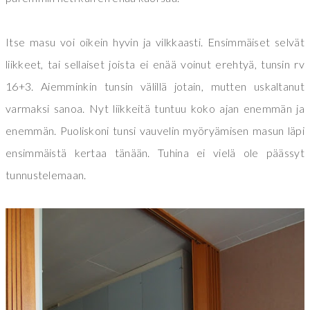
Itse masu voi oikein hyvin ja vilkkaasti. Ensimmäiset selvät
liikkeet, tai sellaiset joista ei enää voinut erehtyä, tunsin rv
16+3. Aiemminkin tunsin välillä jotain, mutten uskaltanut
varmaksi sanoa. Nyt liikkeitä tuntuu koko ajan enemmän ja
enemmän. Puoliskoni tunsi vauvelin myöryämisen masun läpi
ensimmäistä kertaa tänään. Tuhina ei vielä ole päässyt
tunnustelemaan.