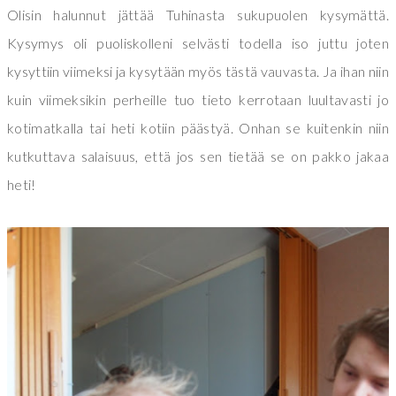
Olisin halunnut jättää Tuhinasta sukupuolen kysymättä.
Kysymys oli puoliskolleni selvästi todella iso juttu joten
kysyttiin viimeksi ja kysytään myös tästä vauvasta. Ja ihan niin
kuin viimeksikin perheille tuo tieto kerrotaan luultavasti jo
kotimatkalla tai heti kotiin päästyä. Onhan se kuitenkin niin
kutkuttava salaisuus, että jos sen tietää se on pakko jakaa
heti!