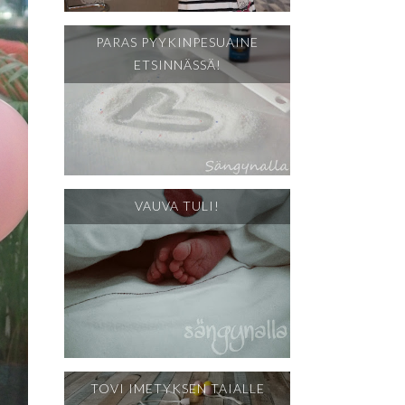
PARAS PYYKINPESUAINE
ETSINNÄSSÄ!
VAUVA TULI!
TOVI IMETYKSEN TAIALLE