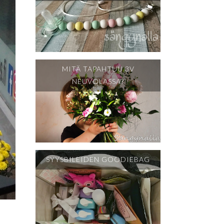
MITÄ TAPAHTUU 3V
NEUVOLASSA?
SYYSBILEIDEN GOODIEBAG