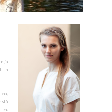
re ja
ltaan
tona,
mistä
olen.