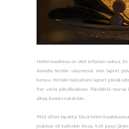
Helmi-maaliskuu on ollut erityisen vaikea. En
Aamulla herään väsyneenä, vien lapset päi
kanssa. Herään hakeakseni lapset päiväkodist
itse vasta päivällisaikaan. Päivällistä seuraa
aikaa, kunnes nukahdan.
Mitä sitten tapahtui tässä helmi-maaliskuussa
joulukuu oli kuitenkin kivaa, koti pysyi järje