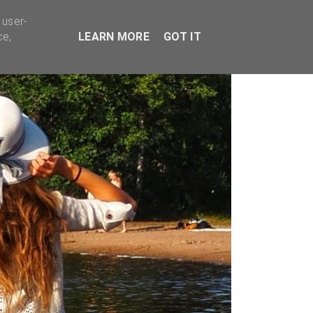
TYVÄÄ BISNESTÄ
 user-
ce,
LEARN MORE
GOT IT