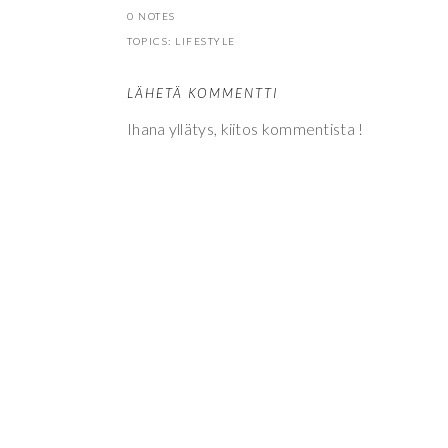
0 NOTES
TOPICS:
LIFESTYLE
LÄHETÄ KOMMENTTI
Ihana yllätys, kiitos kommentista !