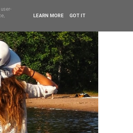
TYVÄÄ BISNESTÄ
 user-
ce,
LEARN MORE
GOT IT