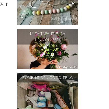
MITÄ TAPAHTUU 3V
NEUVOLASSA?
SYYSBILEIDEN GOODIEBAG