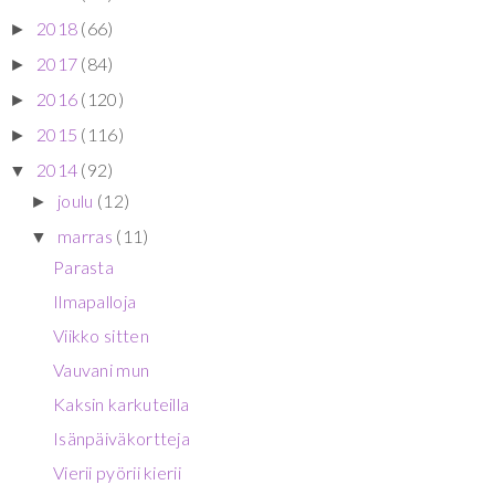
2018
(66)
►
2017
(84)
►
2016
(120)
►
2015
(116)
►
2014
(92)
▼
joulu
(12)
►
marras
(11)
▼
Parasta
Ilmapalloja
Viikko sitten
Vauvani mun
Kaksin karkuteilla
Isänpäiväkortteja
Vierii pyörii kierii