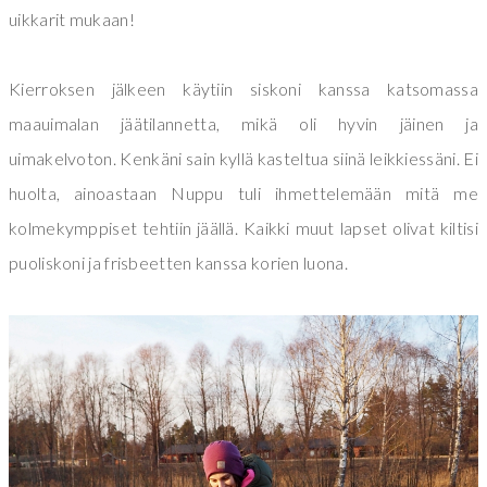
uikkarit mukaan!
Kierroksen jälkeen käytiin siskoni kanssa katsomassa
maauimalan jäätilannetta, mikä oli hyvin jäinen ja
uimakelvoton. Kenkäni sain kyllä kasteltua siinä leikkiessäni. Ei
huolta, ainoastaan Nuppu tuli ihmettelemään mitä me
kolmekymppiset tehtiin jäällä. Kaikki muut lapset olivat kiltisi
puoliskoni ja frisbeetten kanssa korien luona.