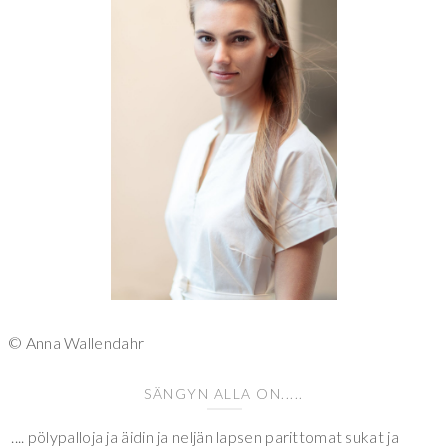
© Anna Wallendahr
SÄNGYN ALLA ON.....
.... pölypalloja ja äidin ja neljän lapsen parittomat sukat ja