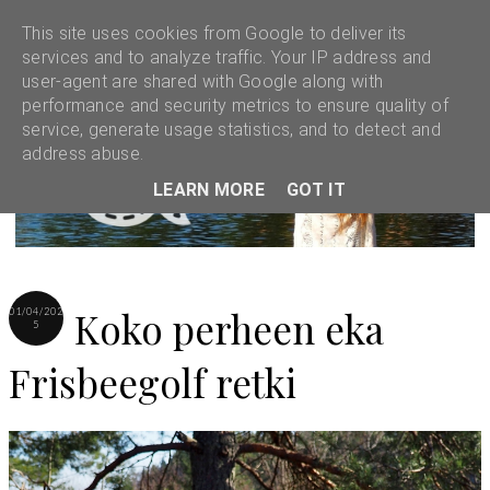
This site uses cookies from Google to deliver its
services and to analyze traffic. Your IP address and
user-agent are shared with Google along with
performance and security metrics to ensure quality of
service, generate usage statistics, and to detect and
address abuse.
LEARN MORE
GOT IT
Koko perheen eka
01/04/202
5
Frisbeegolf retki