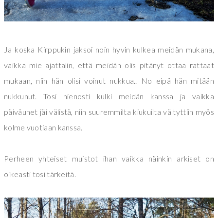
Ja koska Kirppukin jaksoi noin hyvin kulkea meidän mukana,
vaikka mie ajattalin, että meidän olis pitänyt ottaa rattaat
mukaan, niin hän olisi voinut nukkua.. No eipä hän mitään
nukkunut. Tosi hienosti kulki meidän kanssa ja vaikka
päiväunet jäi välistä, niin suuremmilta kiukuilta vältyttiin myös
kolme vuotiaan kanssa.
Perheen yhteiset muistot ihan vaikka näinkin arkiset on
oikeasti tosi tärkeitä.