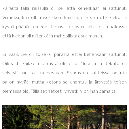
Parasta tällä reissulla oli se, että kehenkään ei sattunut.
Viimeksi, kun oltiin isosiskoni kanssa, mie sain itte kiekosta
kyynärpäähän, en edes tiennyt seisovani sellaisessa paikassa
että kiekon oli mitenkään mahdollista osua muhun.
Ei vaan. Se oli toiseksi parasta ettei kehenkään sattunut.
Oikeasti kaikkein parasta oli, että Nupulla ja Jekulla oli
selvästi hauskaa kahdestaan. Sisarusten suhteissa on niin
paljon hyvää, mutta kotona se unohtuu ja ärsyttää toisen
olemassa olo. Tällaiset hetket, lyhyetkin, on ihan parhaita.