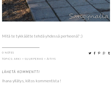
Mitä te tykkäätte tehdä yhdessä perheenä? :)
0 NOTES
TOPICS:
ARKI
+
SUURPERHE
+
ÄITIYS
LÄHETÄ KOMMENTTI
Ihana yllätys, kiitos kommentista !