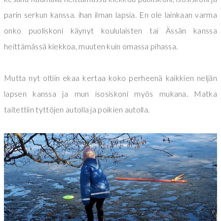
parin serkun kanssa. ihan ilman lapsia. En ole lainkaan varma
onko puoliskoni käynyt koululaisten tai Ässän kanssa
heittämässä kiekkoa, muuten kuin omassa pihassa.
Mutta nyt oltiin ekaa kertaa koko perheenä kaikkien neljän
lapsen kanssa ja mun isosiskoni myös mukana. Matka
taitettiin tyttöjen autolla ja poikien autolla.