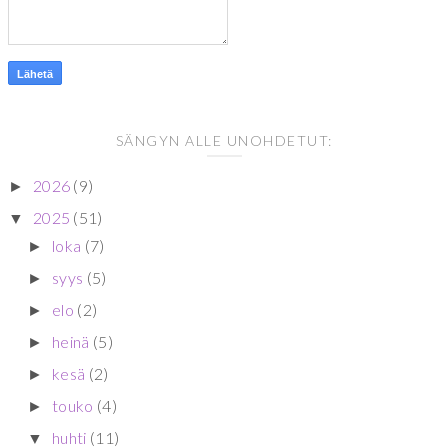
SÄNGYN ALLE UNOHDETUT:
2026
(9)
►
2025
(51)
▼
loka
(7)
►
syys
(5)
►
elo
(2)
►
heinä
(5)
►
kesä
(2)
►
touko
(4)
►
huhti
(11)
▼