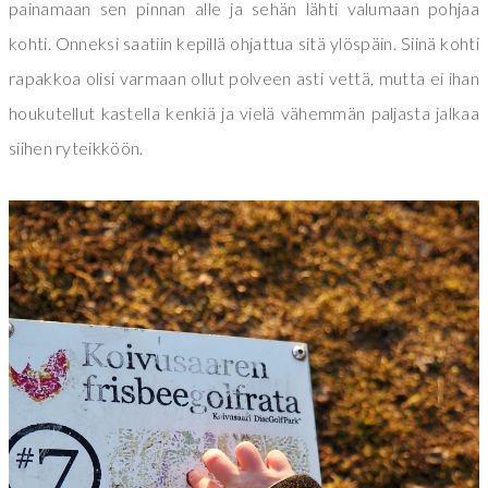
painamaan sen pinnan alle ja sehän lähti valumaan pohjaa
kohti. Onneksi saatiin kepillä ohjattua sitä ylöspäin. Siinä kohti
rapakkoa olisi varmaan ollut polveen asti vettä, mutta ei ihan
houkutellut kastella kenkiä ja vielä vähemmän paljasta jalkaa
siihen ryteikköön.