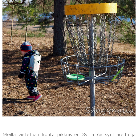
Meillä vietetään kohta pikkuisten 3v ja 6v synttäreitä ja