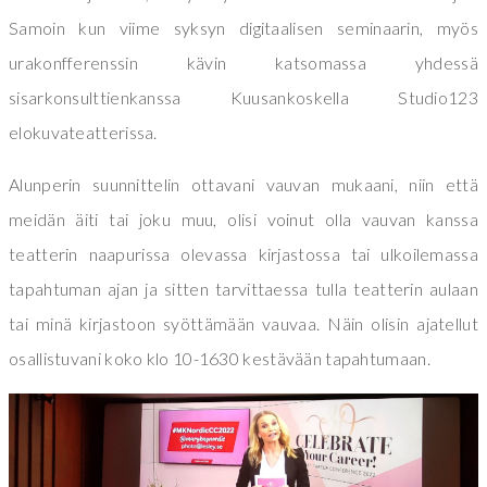
Samoin kun viime syksyn digitaalisen seminaarin, myös
urakonfferenssin kävin katsomassa yhdessä
sisarkonsulttienkanssa Kuusankoskella Studio123
elokuvateatterissa.
Alunperin suunnittelin ottavani vauvan mukaani, niin että
meidän äiti tai joku muu, olisi voinut olla vauvan kanssa
teatterin naapurissa olevassa kirjastossa tai ulkoilemassa
tapahtuman ajan ja sitten tarvittaessa tulla teatterin aulaan
tai minä kirjastoon syöttämään vauvaa. Näin olisin ajatellut
osallistuvani koko klo 10-1630 kestävään tapahtumaan.