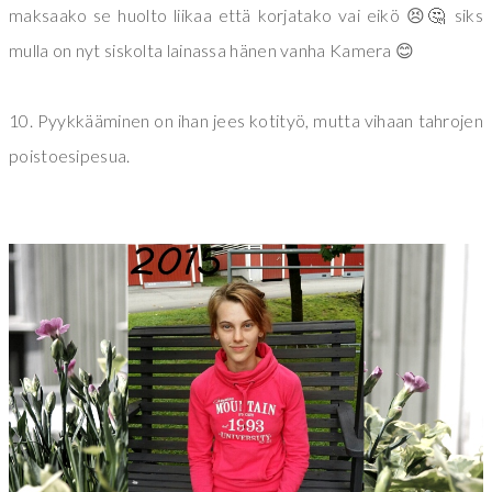
maksaako se huolto liikaa että korjatako vai eikö 😣🤔 siks
mulla on nyt siskolta lainassa hänen vanha Kamera 😊
10. Pyykkääminen on ihan jees kotityö, mutta vihaan tahrojen
poistoesipesua.