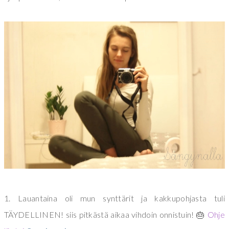
1. Lauantaina oli mun synttärit ja kakkupohjasta tuli
TÄYDELLINEN! siis pitkästä aikaa vihdoin onnistuin! 🎂
Ohje