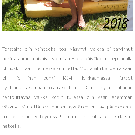
Torstaina olin vaihteeksi tosi väsynyt, vaikka ei tarvinnut
herätä aamulla aikaisin viemään Elpua päiväkotiin, reppanalla
oli nukkumaan mennessä kuumetta. Mutta silti kahden aikaan
olin jo ihan puhki. Kävin leikkaamassa hiukset
synttärilahjakampaamolahjakortilla. Oli kyllä ihanan
rentouttavaa vaikka kotiin tullessa olin vaan enemmän
väsynyt. Mut että teki muuten hyvää rentouttavapäähieronta
hiustenpesun yhteydessä! Tuntui et silmätkin kirkastui
hetkeksi.