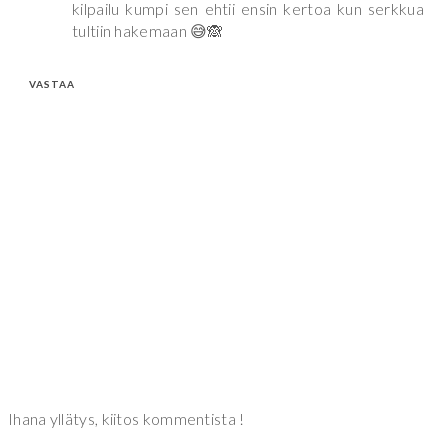
kilpailu kumpi sen ehtii ensin kertoa kun serkkua
tultiin hakemaan 😅🙈
VASTAA
Ihana yllätys, kiitos kommentista !