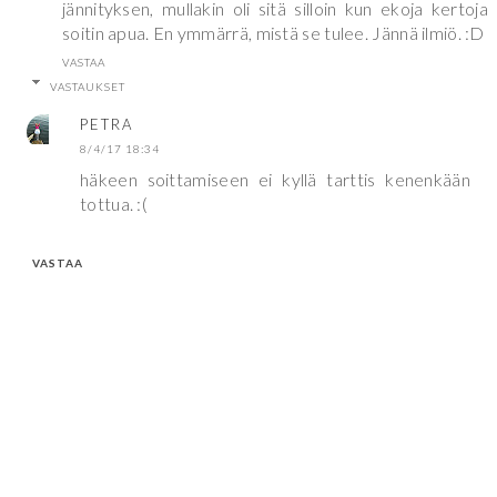
jännityksen, mullakin oli sitä silloin kun ekoja kertoja
soitin apua. En ymmärrä, mistä se tulee. Jännä ilmiö. :D
VASTAA
VASTAUKSET
PETRA
8/4/17 18:34
häkeen soittamiseen ei kyllä tarttis kenenkään
tottua. :(
VASTAA