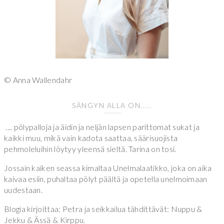
© Anna Wallendahr
SÄNGYN ALLA ON.....
.... pölypalloja ja äidin ja neljän lapsen parittomat sukat ja
kaikki muu, mikä vain kadota saattaa, säärisuojista
pehmoleluihin löytyy yleensä sieltä. Tarina on tosi.
Jossain kaiken seassa kimaltaa Unelmalaatikko, joka on aika
kaivaa esiin, puhaltaa pölyt päältä ja opetella unelmoimaan
uudestaan.
Blogia kirjoittaa: Petra ja seikkailua tähdittävät: Nuppu &
Jekku & Ässä & Kirppu.