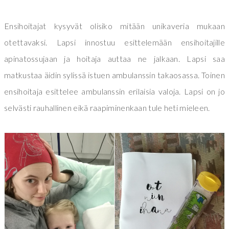
Ensihoitajat kysyvät olisiko mitään unikaveria mukaan
otettavaksi. Lapsi innostuu esittelemään ensihoitajille
apinatossujaan ja hoitaja auttaa ne jalkaan. Lapsi saa
matkustaa äidin sylissä istuen ambulanssin takaosassa. Toinen
ensihoitaja esittelee ambulanssin erilaisia valoja. Lapsi on jo
selvästi rauhallinen eikä raapiminenkaan tule heti mieleen.