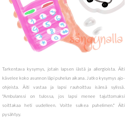
Tarkentava kysymys, jotain lapsen iästä ja allergioista. Äiti
kävelee koko asunnon läpi puhelun aikana. Jatko kysymys ajo-
ohjeista. Äiti vastaa ja lapsi rauhoittuu isänsä sylissä.
"Ambulanssi on tulossa, jos lapsi menee tajuttomaksi
soittakaa heti uudelleen. Voitte sulkea puhelimen." Äiti
pysähtyy.