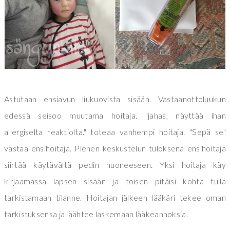
Astutaan ensiavun liukuovista sisään. Vastaanottoluukun
edessä seisoo muutama hoitaja. "jahas, näyttää ihan
allergiselta reaktiolta." toteaa vanhempi hoitaja. "Sepä se"
vastaa ensihoitaja. Pienen keskustelun tuloksena ensihoitaja
siirtää käytävältä pedin huoneeseen. Yksi hoitaja käy
kirjaamassa lapsen sisään ja toisen pitäisi kohta tulla
tarkistamaan tilanne. Hoitajan jälkeen lääkäri tekee oman
tarkistuksensa ja läähtee laskemaan lääkeannoksia.