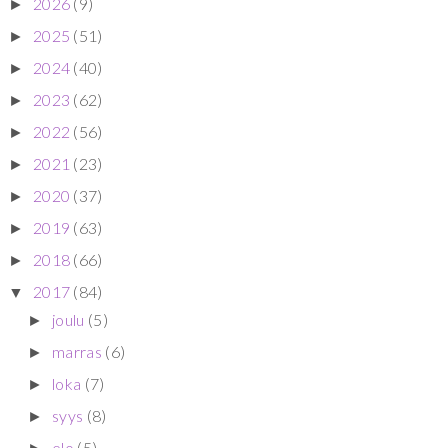
2026
(9)
►
2025
(51)
►
2024
(40)
►
2023
(62)
►
2022
(56)
►
2021
(23)
►
2020
(37)
►
2019
(63)
►
2018
(66)
►
2017
(84)
▼
joulu
(5)
►
marras
(6)
►
loka
(7)
►
syys
(8)
►
elo
(5)