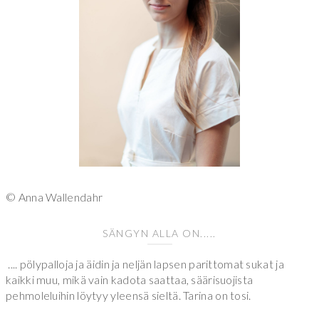
© Anna Wallendahr
SÄNGYN ALLA ON.....
.... pölypalloja ja äidin ja neljän lapsen parittomat sukat ja
kaikki muu, mikä vain kadota saattaa, säärisuojista
pehmoleluihin löytyy yleensä sieltä. Tarina on tosi.