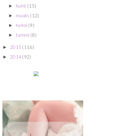
huhti
(15)
►
maalis
(12)
►
helmi
(9)
►
tammi
(8)
►
2015
(116)
►
2014
(92)
►