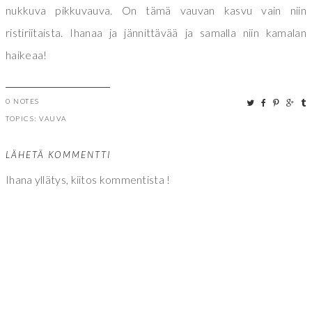
nukkuva pikkuvauva. On tämä vauvan kasvu vain niin
ristiriitaista. Ihanaa ja jännittävää ja samalla niin kamalan
haikeaa!
0 NOTES
TOPICS:
VAUVA
LÄHETÄ KOMMENTTI
Ihana yllätys, kiitos kommentista !