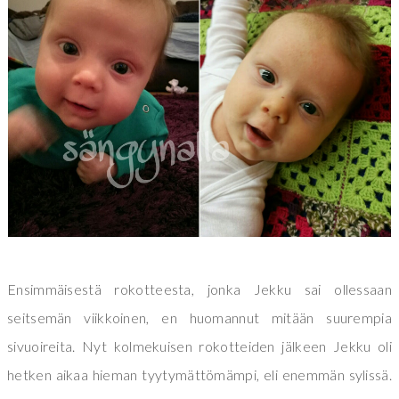
Ensimmäisestä rokotteesta, jonka Jekku sai ollessaan
seitsemän viikkoinen, en huomannut mitään suurempia
sivuoireita. Nyt kolmekuisen rokotteiden jälkeen Jekku oli
hetken aikaa hieman tyytymättömämpi, eli enemmän sylissä.