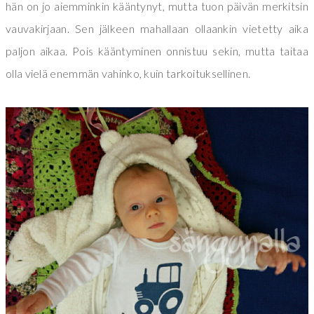
hän on jo aiemminkin kääntynyt, mutta tuon päivän merkitsin
vauvakirjaan. Sen jälkeen mahallaan ollaankin vietetty aika
paljon aikaa. Pois kääntyminen onnistuu sekin, mutta taitaa
olla vielä enemmän vahinko, kuin tarkoituksellinen.