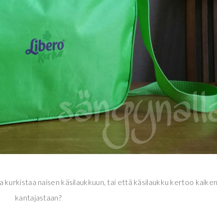
 kurkistaa naisen käsilaukkuun, tai että käsilaukku kertoo kaike
kantajastaan?