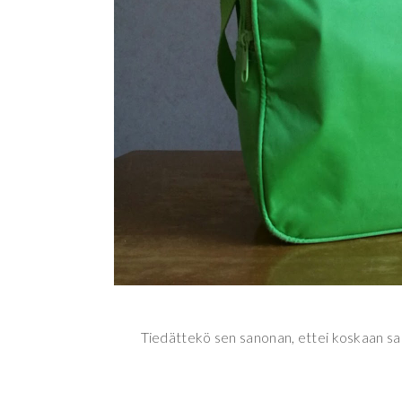
Tiedättekö sen sanonan, ettei koskaan saa