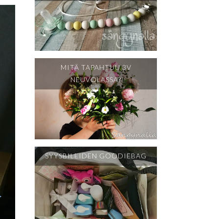
MITÄ TAPAHTUU 3V
NEUVOLASSA?
SYYSBILEIDEN GOODIEBAG