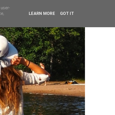
TYVÄÄ BISNESTÄ
 user-
ce,
LEARN MORE
GOT IT