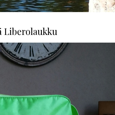
ä Liberolaukku