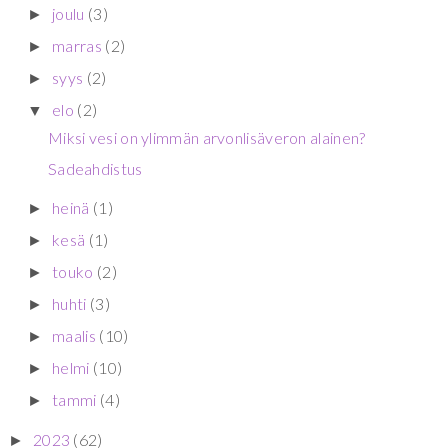
joulu
(3)
►
marras
(2)
►
syys
(2)
►
elo
(2)
▼
Miksi vesi on ylimmän arvonlisäveron alainen?
Sadeahdistus
heinä
(1)
►
kesä
(1)
►
touko
(2)
►
huhti
(3)
►
maalis
(10)
►
helmi
(10)
►
tammi
(4)
►
2023
(62)
►