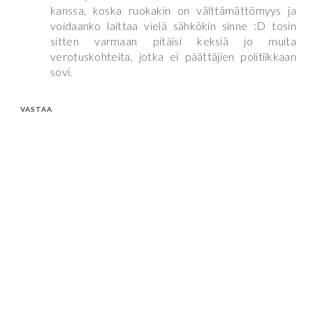
kanssa, koska ruokakin on välttämättömyys ja
voidaanko laittaa vielä sähkökin sinne :D tosin
sitten varmaan pitäisi keksiä jo muita
verotuskohteita, jotka ei päättäjien politiikkaan
sovi.
VASTAA