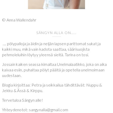
© Anna Wallendahr
SÄNGYN ALLA ON.....
.... pölypalloja ja äidin ja neljän lapsen parittomat sukat ja
kaikki muu, mikä vain kadota saattaa, säärisuojista
pehmoleluihin löytyy yleensä sieltä. Tarina on tosi.
Jossain kaiken seassa kimaltaa Unelmalaatikko, joka on aika
kaivaa esiin, puhaltaa pölyt päältä ja opetella unelmoimaan
uudestaan.
Blogia kirjoittaa: Petra ja seikkailua tähdittävät: Nuppu &
Jekku & Ässä & Kirppu.
Tervetuloa Sängyn alle!
Yhteydenotot: sangynalla@gmail.com