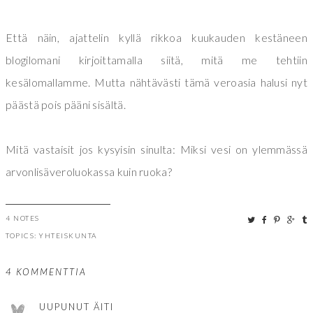
Että näin, ajattelin kyllä rikkoa kuukauden kestäneen
blogilomani kirjoittamalla siitä, mitä me tehtiin
kesälomallamme. Mutta nähtävästi tämä veroasia halusi nyt
päästä pois pääni sisältä.
Mitä vastaisit jos kysyisin sinulta: Miksi vesi on ylemmässä
arvonlisäveroluokassa kuin ruoka?
4 NOTES
TOPICS:
YHTEISKUNTA
4 KOMMENTTIA
UUPUNUT ÄITI