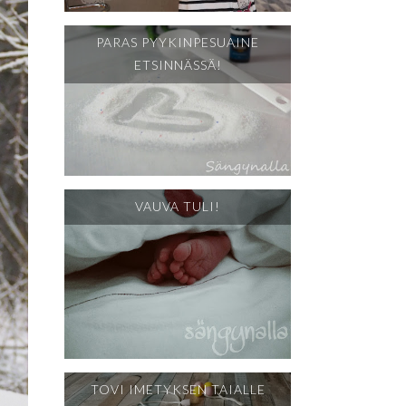
PARAS PYYKINPESUAINE
ETSINNÄSSÄ!
VAUVA TULI!
TOVI IMETYKSEN TAIALLE