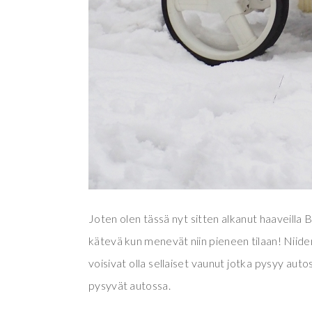
Joten olen tässä nyt sitten alkanut haaveilla
kätevä kun menevät niin pieneen tilaan! Niiden 
voisivat olla sellaiset vaunut jotka pysyy auto
pysyvät autossa.