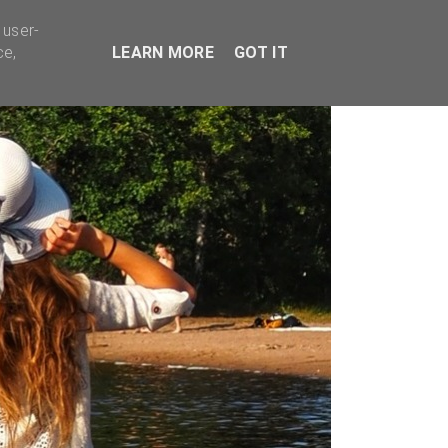
TYVÄÄ BISNESTÄ
 user-
ce,
LEARN MORE
GOT IT