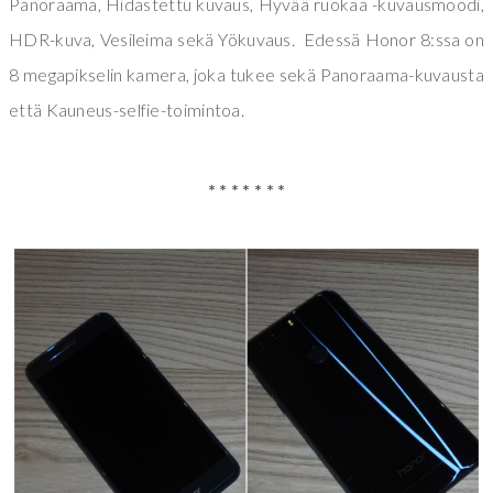
Panoraama, Hidastettu kuvaus, Hyvää ruokaa -kuvausmoodi,
HDR-kuva, Vesileima sekä Yökuvaus. Edessä Honor 8:ssa on
8 megapikselin kamera, joka tukee sekä Panoraama-kuvausta
että Kauneus-selfie-toimintoa.
* * * * * * *