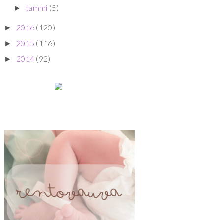
tammi
(5)
►
2016
(120)
►
2015
(116)
►
2014
(92)
►