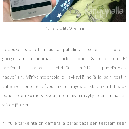
Kamenara htc One mini
Loppukesästä etsin uutta puhelinta itselleni ja honoria
googlettamalla huomasin, uuden honor 8 puhelimen. Ei
tarvinnut kauaa miettiä mistä puhelimesta
haaveilisin.
Värivaihtoehtoja oli syksyllä neljä ja sain testiin
kultaisen honor 8:n. (Jouluna tuli myös pinkki). Sain tutustua
puhelimeen kolme viikkoa ja olin aivan myyty jo ensimmäisen
viikon jälkeen.
Minulle tärkeintä on kamera ja paras tapa sen testaamiseen