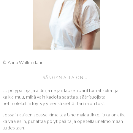
© Anna Wallendahr
SÄNGYN ALLA ON.....
.... pölypalloja ja äidin ja neljän lapsen parittomat sukat ja
kaikki muu, mikä vain kadota saattaa, säärisuojista
pehmoleluihin löytyy yleensä sieltä. Tarina on tosi.
Jossain kaiken seassa kimaltaa Unelmalaatikko, joka on aika
kaivaa esiin, puhaltaa pölyt päältä ja opetella unelmoimaan
uudestaan.