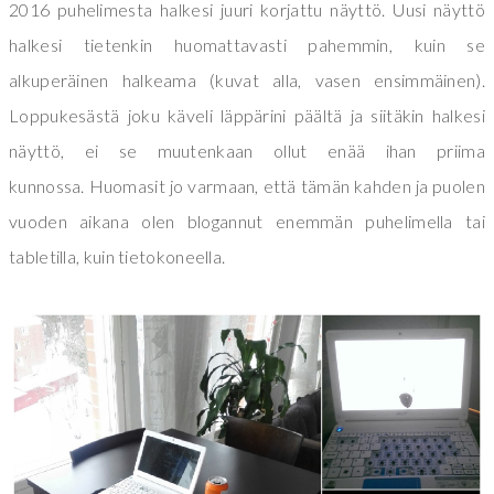
2016 puhelimesta halkesi juuri korjattu näyttö. Uusi näyttö
halkesi tietenkin huomattavasti pahemmin, kuin se
alkuperäinen halkeama (kuvat alla, vasen ensimmäinen).
Loppukesästä j
oku käveli läppärini päältä ja siitäkin halkesi
näyttö, ei se muutenkaan ollut enää ihan priima
kunnossa.
Huomasit jo varmaan, että tämän kahden ja puolen
vuoden aikana olen blogannut enemmän puhelimella tai
tabletilla, kuin tietokoneella.