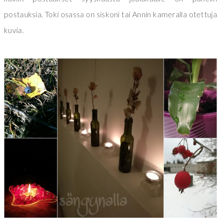
postauksia. Toki osassa on siskoni tai Annin kameralla otettuja
kuvia.