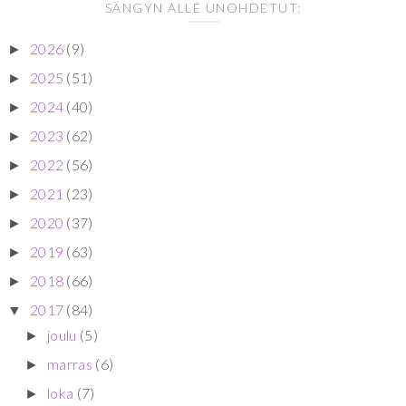
SÄNGYN ALLE UNOHDETUT:
2026
(9)
►
2025
(51)
►
2024
(40)
►
2023
(62)
►
2022
(56)
►
2021
(23)
►
2020
(37)
►
2019
(63)
►
2018
(66)
►
2017
(84)
▼
joulu
(5)
►
marras
(6)
►
loka
(7)
►