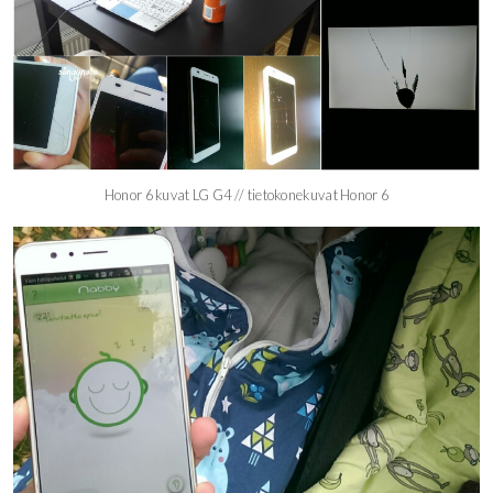
Honor 6 kuvat LG G4 // tietokonekuvat Honor 6