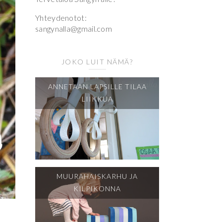
Yhteydenotot:
sangynalla@gmail.com
JOKO LUIT NÄMÄ?
ANNETAAN LAPSILLE TILAA
LIIKKUA
MUURAHAISKARHU JA
KILPIKONNA