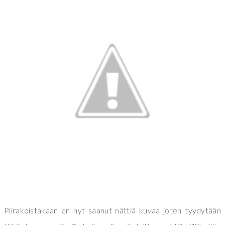
Piirakoistakaan en nyt saanut nättiä kuvaa joten tyydytään