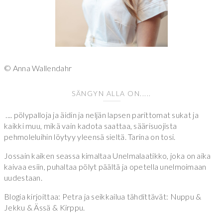
© Anna Wallendahr
SÄNGYN ALLA ON.....
.... pölypalloja ja äidin ja neljän lapsen parittomat sukat ja
kaikki muu, mikä vain kadota saattaa, säärisuojista
pehmoleluihin löytyy yleensä sieltä. Tarina on tosi.
Jossain kaiken seassa kimaltaa Unelmalaatikko, joka on aika
kaivaa esiin, puhaltaa pölyt päältä ja opetella unelmoimaan
uudestaan.
Blogia kirjoittaa: Petra ja seikkailua tähdittävät: Nuppu &
Jekku & Ässä & Kirppu.