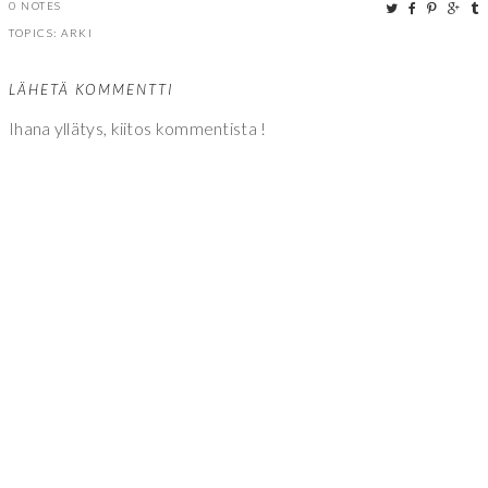
0 NOTES
TOPICS:
ARKI
LÄHETÄ KOMMENTTI
Ihana yllätys, kiitos kommentista !