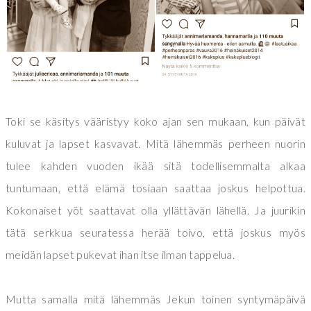
Toki se käsitys vääristyy koko ajan sen mukaan, kun päivät
kuluvat ja lapset kasvavat. Mitä lähemmäs perheen nuorin
tulee kahden vuoden ikää sitä todellisemmalta alkaa
tuntumaan, että elämä tosiaan saattaa joskus helpottua.
Kokonaiset yöt saattavat olla yllättävän lähellä. Ja juurikin
tätä serkkua seuratessa herää toivo, että joskus myös
meidän lapset pukevat ihan itse ilman tappelua.
Mutta samalla mitä lähemmäs Jekun toinen syntymäpäivä