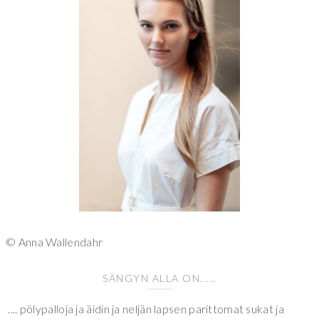
© Anna Wallendahr
SÄNGYN ALLA ON.....
.... pölypalloja ja äidin ja neljän lapsen parittomat sukat ja