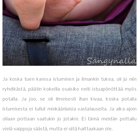
Ja koska tuen kanssa istuminen ja ilmankin tukea, oli jo niin
ryhdikästä, päätin kokeilla osaisiko neiti istuapönöttää myös
potalla. Ja joo, se oli ilmeisesti ihan kivaa, koska potalla
istumisesta ei tullut minkäänlaisia vastalauseita. Ja aika ajoin
ollaan pottaan saatukin jo jotakin. Ei tämä meidän pottailu
vielä vaippoja säästä, mutta ei siitä haittaakaan ole.