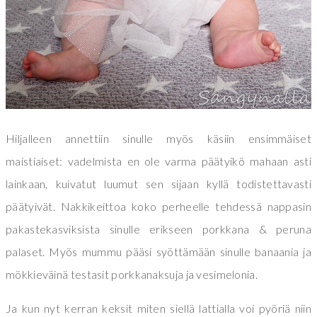
Hiljalleen annettiin sinulle myös käsiin ensimmäiset
maistiaiset: vadelmista en ole varma päätyikö mahaan asti
lainkaan, kuivatut luumut sen sijaan kyllä todistettavasti
päätyivät. Nakkikeittoa koko perheelle tehdessä nappasin
pakastekasviksista sinulle erikseen porkkana & peruna
palaset. Myös mummu pääsi syöttämään sinulle banaania ja
mökkieväinä testasit porkkanaksuja ja vesimelonia.
Ja kun nyt kerran keksit miten siellä lattialla voi pyöriä niin