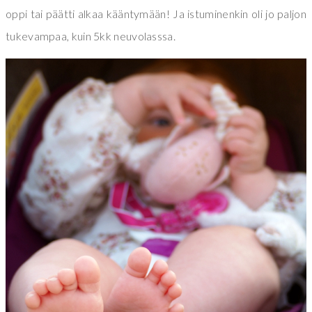
oppi tai päätti alkaa kääntymään! Ja istuminenkin oli jo paljon
tukevampaa, kuin 5kk neuvolasssa.