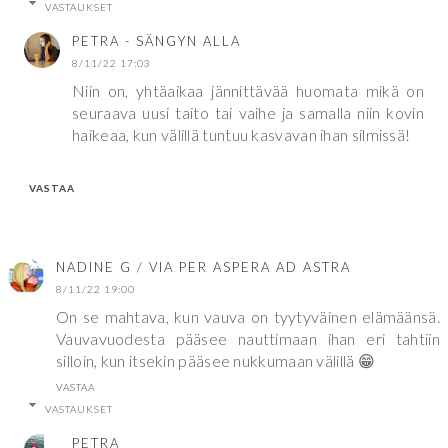
VASTAUKSET
PETRA - SÄNGYN ALLA
8/11/22 17:03
Niin on, yhtäaikaa jännittävää huomata mikä on
seuraava uusi taito tai vaihe ja samalla niin kovin
haikeaa, kun välillä tuntuu kasvavan ihan silmissä!
VASTAA
NADINE G / VIA PER ASPERA AD ASTRA
8/11/22 19:00
On se mahtava, kun vauva on tyytyväinen elämäänsä.
Vauvavuodesta pääsee nauttimaan ihan eri tahtiin
silloin, kun itsekin pääsee nukkumaan välillä 😁
VASTAA
VASTAUKSET
PETRA