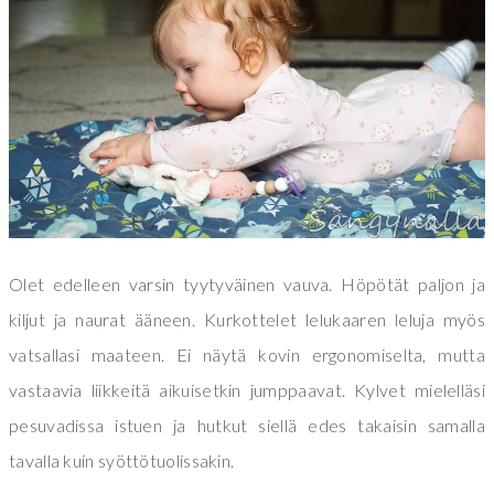
Olet edelleen varsin tyytyväinen vauva. Höpötät paljon ja
kiljut ja naurat ääneen. Kurkottelet lelukaaren leluja myös
vatsallasi maateen. Ei näytä kovin ergonomiselta, mutta
vastaavia liikkeitä aikuisetkin jumppaavat. Kylvet mielelläsi
pesuvadissa istuen ja hutkut siellä edes takaisin samalla
tavalla kuin syöttötuolissakin.