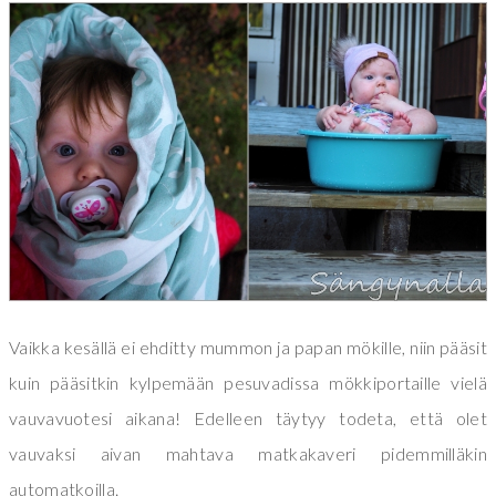
Vaikka kesällä ei ehditty mummon ja papan mökille, niin pääsit
kuin pääsitkin kylpemään pesuvadissa mökkiportaille vielä
vauvavuotesi aikana! Edelleen täytyy todeta, että olet
vauvaksi aivan mahtava matkakaveri pidemmilläkin
automatkoilla.