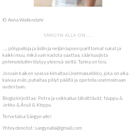
© Anna Wallendahr
SÄNGYN ALLA ON.....
.... pölypalloja ja äidin ja neljän lapsen parittomat sukat ja
kaikki muu, mikä vain kadota saattaa, säärisuojista
pehmoleluihin löytyy yleensä sieltä. Tarina on tosi.
Jossain kaiken seassa kimaltaa Unelmalaatikko, joka on aika
kaivaa esiin, puhaltaa pölyt päältä ja opetella unelmoimaan
uudestaan.
Blogia kirjoittaa: Petra ja seikkailua tähdittävät: Nuppu &
Jekku & Ässä & Kirppu.
Tervetuloa Sängyn alle!
Yhteydenotot: sangynalla@gmail.com