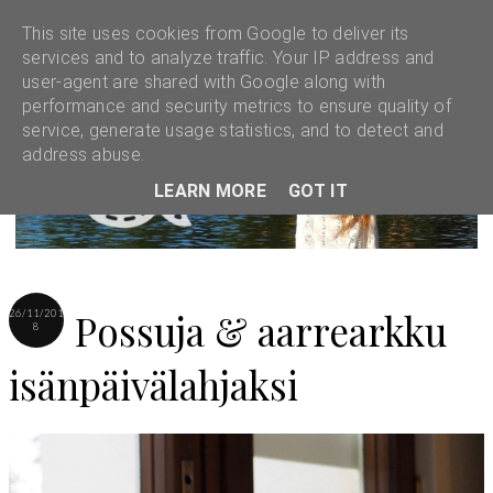
This site uses cookies from Google to deliver its
services and to analyze traffic. Your IP address and
user-agent are shared with Google along with
performance and security metrics to ensure quality of
service, generate usage statistics, and to detect and
address abuse.
LEARN MORE
GOT IT
Possuja & aarrearkku
26/11/201
8
isänpäivälahjaksi