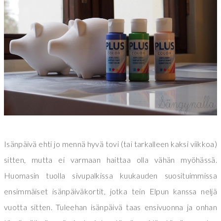
Isänpäivä ehti jo mennä hyvä tovi (tai tarkalleen kaksi viikkoa)
sitten, mutta ei varmaan haittaa olla vähän myöhässä.
Huomasin tuolla sivupalkissa kuukauden suosituimmissa
ensimmäiset isänpäiväkortit, jotka tein Elpun kanssa neljä
vuotta sitten. Tuleehan isänpäivä taas ensivuonna ja onhan