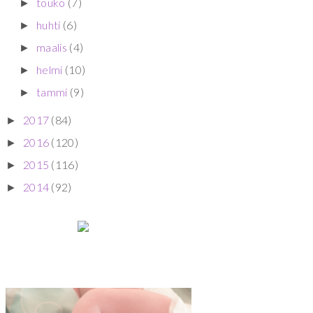
touko
(7)
►
huhti
(6)
►
maalis
(4)
►
helmi
(10)
►
tammi
(9)
►
2017
(84)
►
2016
(120)
►
2015
(116)
►
2014
(92)
►