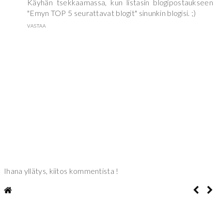
Käyhän tsekkaamassa, kun listasin blogipostaukseen
"Emyn TOP 5 seurattavat blogit" sinunkin blogisi. ;)
VASTAA
Ihana yllätys, kiitos kommentista !