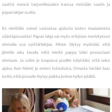
saattoi mennä tarpeellisuuden kanssa metsään vaarin ja
papan lahjan osalta.
En nimittäin voinut vastustaa ajatusta lasten maalaamista
säästöpossuista! Papan lahja sai myös erityisen merkityksen
olemalla osa synttärilahjaa. Minun täytyy myöntää, että
jännitin aika tavalla mitä mieltä pappa tulisi possustaan
olemaan. Ja soitin jo kaupassa puolille kälyistäni, että onko
ajatus ihan hölmö jo ennen toteutusta. Omasta isistäni taas
luotin, että possulle löytyy paikka jonkun hyllyn päältä.