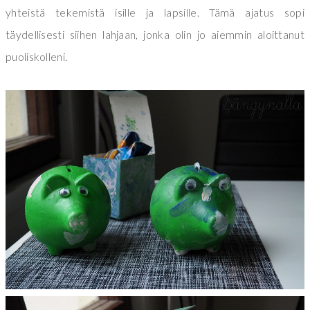
yhteistä tekemistä isille ja lapsille. Tämä ajatus sopi
täydellisesti siihen lahjaan, jonka olin jo aiemmin aloittanut
puoliskolleni.