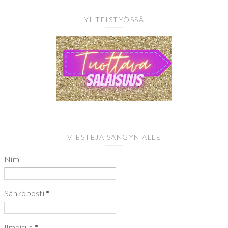
YHTEISTYÖSSÄ
VIESTEJÄ SÄNGYN ALLE
Nimi
Sähköposti
*
Ilmoitus
*