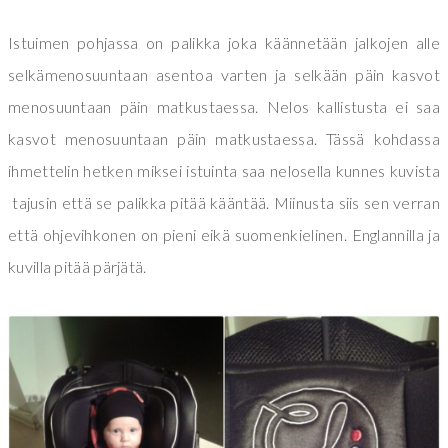
Istuimen pohjassa on palikka joka käännetään jalkojen alle
selkämenosuuntaan asentoa varten ja selkään päin kasvot
menosuuntaan päin matkustaessa. Nelos kallistusta ei saa
kasvot menosuuntaan päin matkustaessa. Tässä kohdassa
ihmettelin hetken miksei istuinta saa nelosella kunnes kuvista
tajusin että se palikka pitää kääntää. Miinusta siis sen verran
että ohjevihkonen on pieni eikä suomenkielinen. Englannilla ja
kuvilla pitää pärjätä.