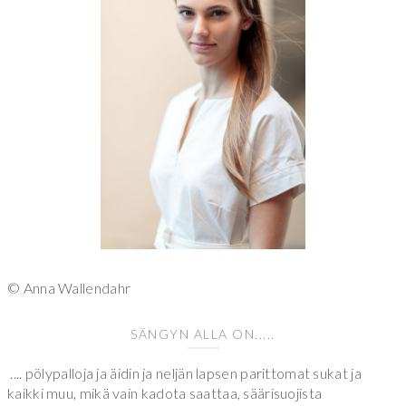
© Anna Wallendahr
SÄNGYN ALLA ON.....
.... pölypalloja ja äidin ja neljän lapsen parittomat sukat ja
kaikki muu, mikä vain kadota saattaa, säärisuojista