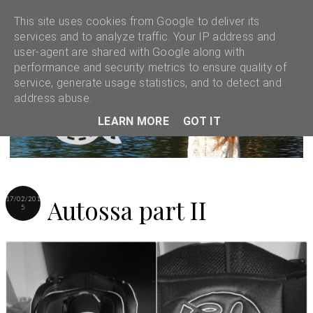
This site uses cookies from Google to deliver its
services and to analyze traffic. Your IP address and
user-agent are shared with Google along with
performance and security metrics to ensure quality of
service, generate usage statistics, and to detect and
address abuse.
LEARN MORE
GOT IT
Autossa part II
17/02/201
5