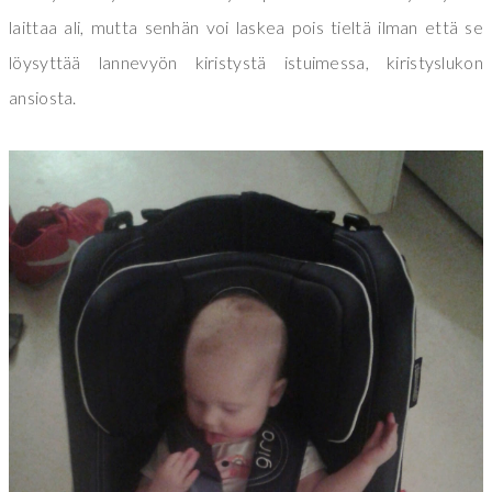
laittaa ali, mutta senhän voi laskea pois tieltä ilman että se
löysyttää lannevyön kiristystä istuimessa, kiristyslukon
ansiosta.