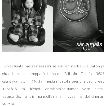
Turvaistuinta metsästäessäni selasin eri nettisivuja paljon ja
ehdottomaksi lemppariksi nousi Britaxin Dualfix 360°
kääntyvä istuin. Mutta meidän ostokriteerit eivät olleet
ulkonäkö tai hienot erityisominaisuudet vaan hinta-
laatusuhde. Tai siis mahdollisimman hyvää mahdollisimman
halvalla.