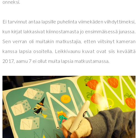
onneksi.
Ei tarvinnut antaa lapsille puhelinta viimekäden viihdyttimeksi,
kun kirjat lakkasivat kiinnostamasta jo ensimmäisessä junassa.
Sen verran oli muitakin matkustajia, etten viitsinyt kameran
kanssa lapsia osoitella. Leikkivaunu kuvat ovat siis keväältä
2017, aamu 7 ei ollut muita lapsia matkustamassa.