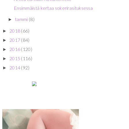
Ensimmäistä kertaa sokerirasituksessa
tammi
(8)
►
2018
(66)
►
2017
(84)
►
2016
(120)
►
2015
(116)
►
2014
(92)
►