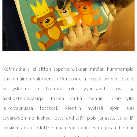
Kotimatkalla ei sitten tapahtunutkaan mitään kummempia.
Ensimmäinen väli mentiin Pendolinolla, missä annoin Jekulle
värityskirjan ja Nupulla oli pyyhittävät tussit ja
aakkostehtäväkirja. Toinen pätkä mentiin InterCityllä,
leikkivaunussa tottakai. Mentiin hyvissä ajoin alas
tavaroidemme luokse, että ehditään pois junasta. Juna jäi
joksikin aikaa odottelemaan vastaantulevaa junaa hieman