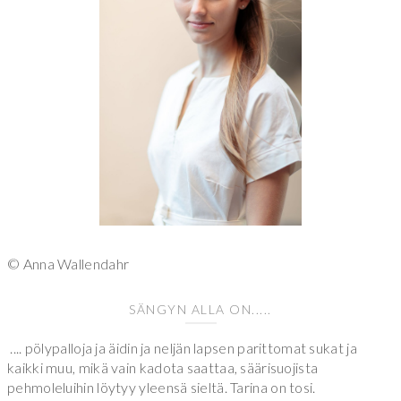
© Anna Wallendahr
SÄNGYN ALLA ON.....
.... pölypalloja ja äidin ja neljän lapsen parittomat sukat ja
kaikki muu, mikä vain kadota saattaa, säärisuojista
pehmoleluihin löytyy yleensä sieltä. Tarina on tosi.