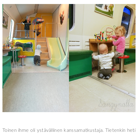
Toinen ihme oli ystävällinen kanssamatkustaja. Tietenkin heti