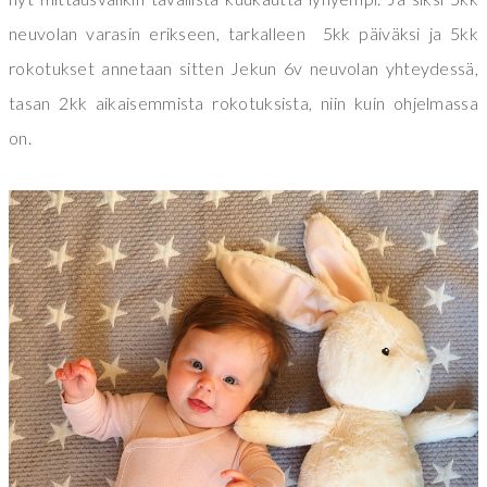
neuvolan varasin erikseen, tarkalleen 5kk päiväksi ja 5kk
rokotukset annetaan sitten Jekun 6v neuvolan yhteydessä,
tasan 2kk aikaisemmista rokotuksista, niin kuin ohjelmassa
on.