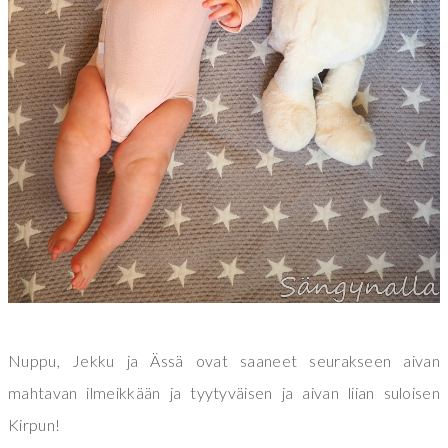
Nuppu, Jekku ja Ässä ovat saaneet seurakseen aivan
mahtavan ilmeikkään ja tyytyväisen ja aivan liian suloisen
Kirpun!