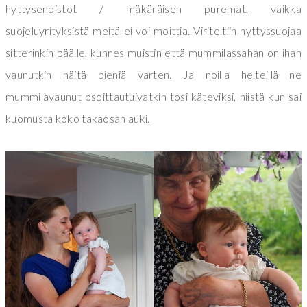
hyttysenpistot / mäkäräisen puremat, vaikka
suojeluyrityksistä meitä ei voi moittia. Viriteltiin hyttyssuojaa
sitterinkin päälle, kunnes muistin että mummilassahan on ihan
vaunutkin näitä pieniä varten. Ja noilla helteillä ne
mummilavaunut osoittautuivatkin tosi käteviksi, niistä kun sai
kuomusta koko takaosan auki.