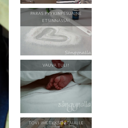
PARAS PYYKINPESUAINE
ETSINNÄSSÄ!
VAUVA TULI!
TOVI IMETYKSEN TAIALLE