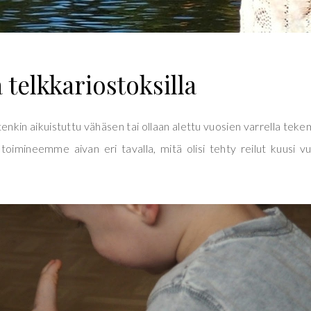
a telkkariostoksilla
enkin aikuistuttu vähäsen tai ollaan alettu vuosien varrella tek
 toimineemme aivan eri tavalla, mitä olisi tehty reilut kuusi v